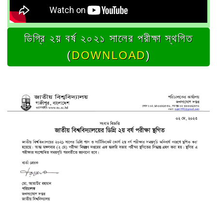
ডিগ্রি ২য় বর্ষ ২০২১ সালের পরীক্ষা স্থগিত
(
DOWNLOAD
)