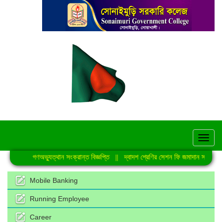
hel
জুলাই গণঅভ্যুত্থান সংক্রান্ত বিজ্ঞপ্তি
||
দ্বাদশ শ্রেণির সেশন ফি জমাদান সংক্রান্ত
Mobile Banking
Running Employee
Career