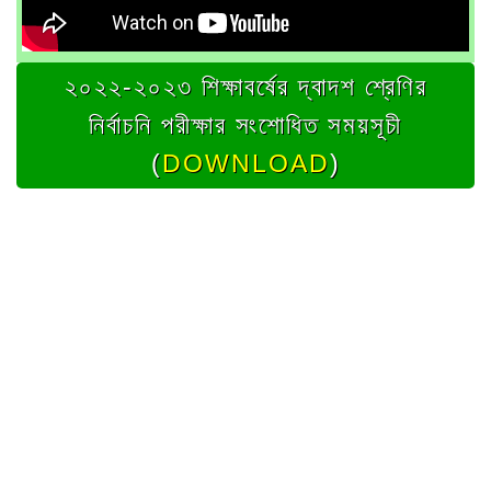
২০২২-২০২৩ শিক্ষাবর্ষের দ্বাদশ শ্রেণির
নির্বাচনি পরীক্ষার সংশোধিত সময়সূচী
(
DOWNLOAD
)