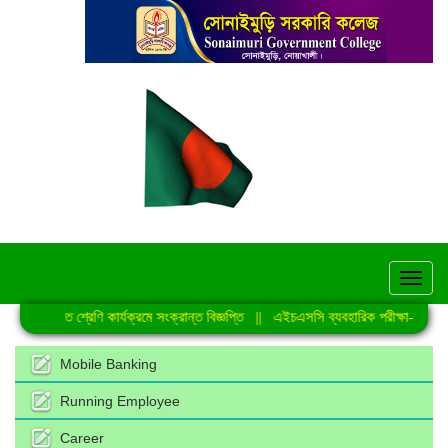
hel
নিয়মিত শ্রেণি কার্যক্রমে সংক্রান্ত বিজ্ঞপ্তি
||
এইচএসসি ব্যবহারিক পরীক্ষা-2026 এর
Mobile Banking
Running Employee
Career