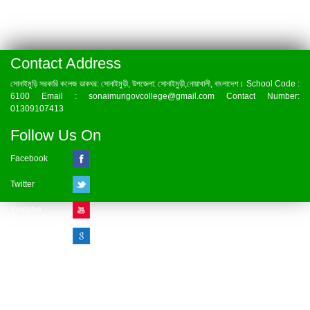
Contact Address
সোনাইমুড়ি সরকারি কলেজ ডাকঘর: সোনাইমুড়ী, উপজেলা: সোনাইমুড়ী,নোয়াখালী, বাংলাদেশ। School Code :
6100 Email : sonaimurigovcollege@gmail.com Contact Number:
01309107413
Follow Us On
Facebook
Twitter
Youtube
Google Plus
Visitor Counter
» Online : 1 » Today : 1