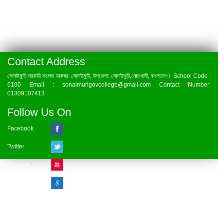
Contact Address
সোনাইমুড়ি সরকারি কলেজ ডাকঘর: সোনাইমুড়ী, উপজেলা: সোনাইমুড়ী,নোয়াখালী, বাংলাদেশ। School Code :
6100 Email : sonaimurigovcollege@gmail.com Contact Number:
01309107413
Follow Us On
Facebook
Twitter
Youtube
Google Plus
Visitor Counter