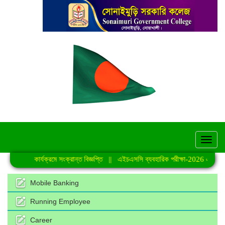
hel
িত শ্রেণি কার্যক্রমে সংক্রান্ত বিজ্ঞপ্তি
||
এইচএসসি ব্যবহারিক পরীক্ষা-2026 এর সময়সূচ
Mobile Banking
Running Employee
Career