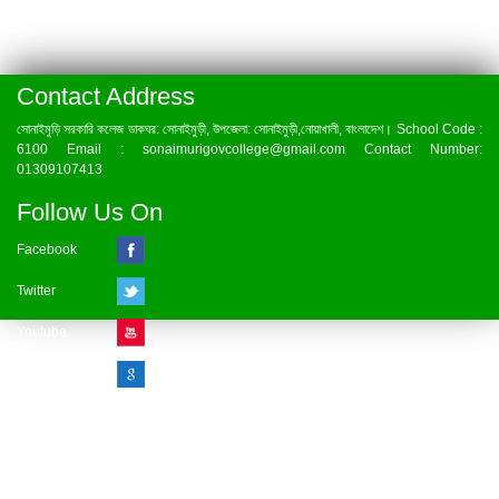
Contact Address
সোনাইমুড়ি সরকারি কলেজ ডাকঘর: সোনাইমুড়ী, উপজেলা: সোনাইমুড়ী,নোয়াখালী, বাংলাদেশ। School Code :
6100 Email : sonaimurigovcollege@gmail.com Contact Number:
01309107413
Follow Us On
Facebook
Twitter
Youtube
Google Plus
Visitor Counter
» Online : 1 » Today : 1