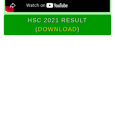
HSC 2021 RESULT
(
DOWNLOAD
)