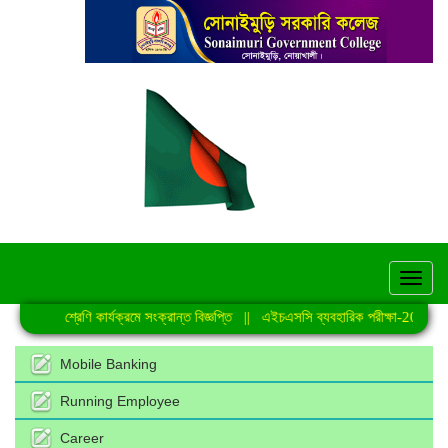
hel
নিয়মিত শ্রেণি কার্যক্রমে সংক্রান্ত বিজ্ঞপ্তি
||
এইচএসসি ব্যবহারিক পরীক্ষা-2026 এর স
Mobile Banking
Running Employee
Career