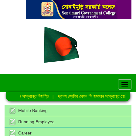
hel
ণঅভ্যুত্থান সংক্রান্ত বিজ্ঞপ্তি
||
দ্বাদশ শ্রেণির সেশন ফি জমাদান সংক্রান্ত নোটিশ
||
Mobile Banking
Running Employee
Career