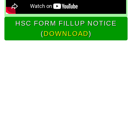
HSC FORM FILLUP NOTICE
(
DOWNLOAD
)