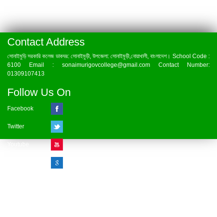
Contact Address
সোনাইমুড়ি সরকারি কলেজ ডাকঘর: সোনাইমুড়ী, উপজেলা: সোনাইমুড়ী,নোয়াখালী, বাংলাদেশ। School Code :
6100 Email : sonaimurigovcollege@gmail.com Contact Number:
01309107413
Follow Us On
Facebook
Twitter
Youtube
Google Plus
Visitor Counter
» Online : 1 » Today : 1