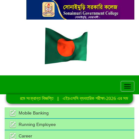
hel
ণি কার্যক্রমে সংক্রান্ত বিজ্ঞপ্তি
||
এইচএসসি ব্যবহারিক পরীক্ষা-2026 এর সময়সূচি
||
Mobile Banking
Running Employee
Career