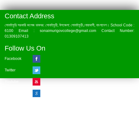
Contact Address
সোনাইমুড়ি সরকারি কলেজ ডাকঘর: সোনাইমুড়ী, উপজেলা: সোনাইমুড়ী,নোয়াখালী, বাংলাদেশ। School Code :
6100 Email : sonaimurigovcollege@gmail.com Contact Number:
01309107413
Follow Us On
Facebook
Twitter
Youtube
Google Plus
Visitor Counter
» Online : 1 » Today : 1
» Week : 1 » Month : 1
» Year : 1