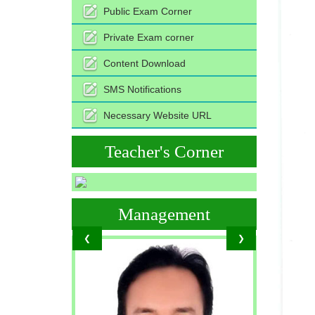
Public Exam Corner
Private Exam corner
Content Download
SMS Notifications
Necessary Website URL
Teacher's Corner
Management
❮
❯