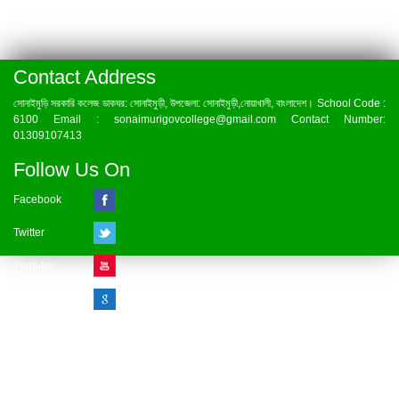
Contact Address
সোনাইমুড়ি সরকারি কলেজ ডাকঘর: সোনাইমুড়ী, উপজেলা: সোনাইমুড়ী,নোয়াখালী, বাংলাদেশ। School Code :
6100 Email : sonaimurigovcollege@gmail.com Contact Number:
01309107413
Follow Us On
Facebook
Twitter
Youtube
Google Plus
Visitor Counter
» Online : 1 » Today : 1