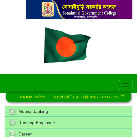
hel
যুত্থান সংক্রান্ত বিজ্ঞপ্তি
||
দ্বাদশ শ্রেণির সেশন ফি জমাদান সংক্রান্ত নোটিশ
||
প্রা
Mobile Banking
Running Employee
Career