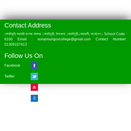
Contact Address
সোনাইমুড়ি সরকারি কলেজ ডাকঘর: সোনাইমুড়ী, উপজেলা: সোনাইমুড়ী,নোয়াখালী, বাংলাদেশ। School Code :
6100 Email : sonaimurigovcollege@gmail.com Contact Number:
01309107413
Follow Us On
Facebook
Twitter
Youtube
Google Plus
Visitor Counter
» Online : 1 » Today : 1