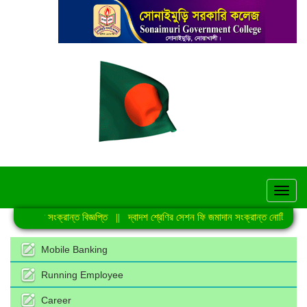
hel
অভ্যুত্থান সংক্রান্ত বিজ্ঞপ্তি
||
দ্বাদশ শ্রেণির সেশন ফি জমাদান সংক্রান্ত নোটিশ
||
Mobile Banking
Running Employee
Career