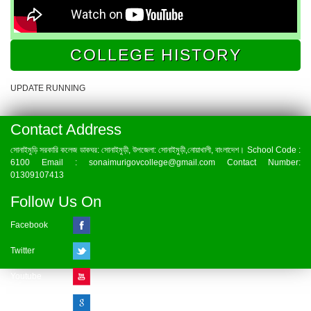
COLLEGE HISTORY
UPDATE RUNNING
Contact Address
সোনাইমুড়ি সরকারি কলেজ ডাকঘর: সোনাইমুড়ী, উপজেলা: সোনাইমুড়ী,নোয়াখালী, বাংলাদেশ। School Code :
6100 Email : sonaimurigovcollege@gmail.com Contact Number:
01309107413
Follow Us On
Facebook
Twitter
Youtube
Google Plus