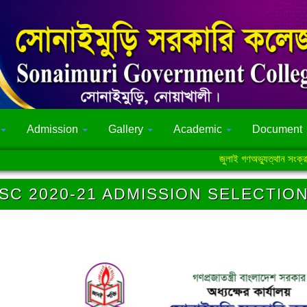
Admission
Gallery
Academic
Document
জুলাই গণঅভ্যুত্থান সংক্রান্ত বি
SC 2020-21 ADMISSION SELECTION