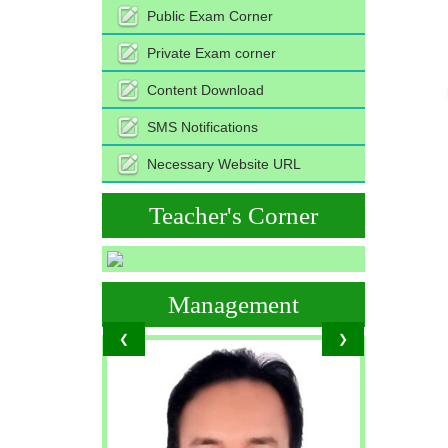
Public Exam Corner
Private Exam corner
Content Download
SMS Notifications
Necessary Website URL
Teacher's Corner
Management
❮
❯