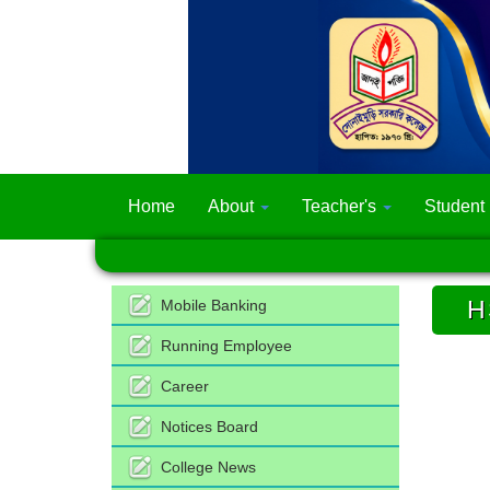
Home
About
Teacher's
Student
H
Mobile Banking
Running Employee
Career
Notices Board
College News