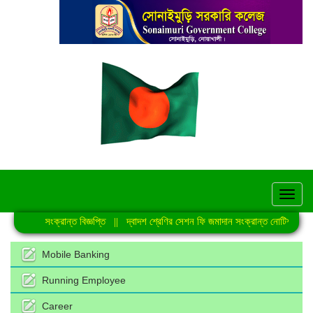
hel
্যুত্থান সংক্রান্ত বিজ্ঞপ্তি
||
দ্বাদশ শ্রেণির সেশন ফি জমাদান সংক্রান্ত নোটিশ
||
প্র
Mobile Banking
Running Employee
Career