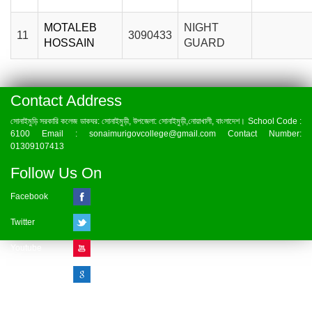
MOTALEB
NIGHT
11
3090433
HOSSAIN
GUARD
Contact Address
সোনাইমুড়ি সরকারি কলেজ ডাকঘর: সোনাইমুড়ী, উপজেলা: সোনাইমুড়ী,নোয়াখালী, বাংলাদেশ। School Code :
6100 Email : sonaimurigovcollege@gmail.com Contact Number:
01309107413
Follow Us On
Facebook
Twitter
Youtube
Google Plus
Visitor Counter