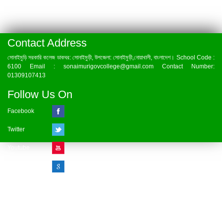
Contact Address
সোনাইমুড়ি সরকারি কলেজ ডাকঘর: সোনাইমুড়ী, উপজেলা: সোনাইমুড়ী,নোয়াখালী, বাংলাদেশ। School Code :
6100 Email : sonaimurigovcollege@gmail.com Contact Number:
01309107413
Follow Us On
Facebook
Twitter
Youtube
Google Plus
Visitor Counter
» Online : 1 » Today : 1