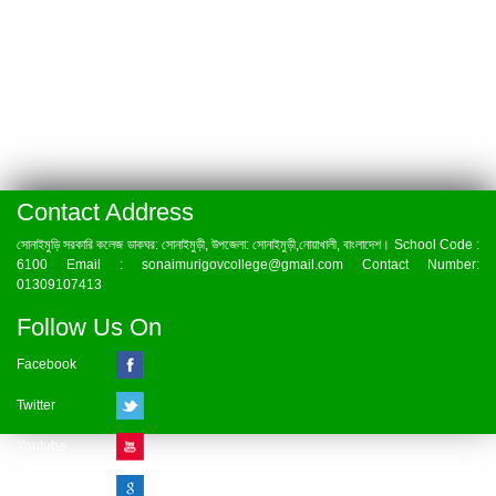
Contact Address
সোনাইমুড়ি সরকারি কলেজ ডাকঘর: সোনাইমুড়ী, উপজেলা: সোনাইমুড়ী,নোয়াখালী, বাংলাদেশ। School Code :
6100 Email : sonaimurigovcollege@gmail.com Contact Number:
01309107413
Follow Us On
Facebook
Twitter
Youtube
Google Plus