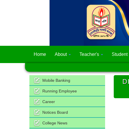
Home
About
Teacher's
Student
D
Mobile Banking
Running Employee
Career
Notices Board
College News