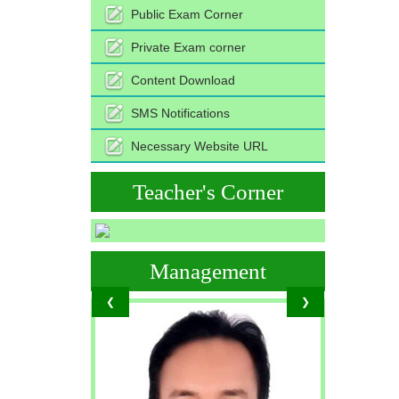
Public Exam Corner
Private Exam corner
Content Download
SMS Notifications
Necessary Website URL
Teacher's Corner
Management
❮
❯