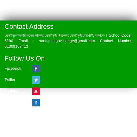
Contact Address
সোনাইমুড়ি সরকারি কলেজ ডাকঘর: সোনাইমুড়ী, উপজেলা: সোনাইমুড়ী,নোয়াখালী, বাংলাদেশ। School Code :
6100 Email : sonaimurigovcollege@gmail.com Contact Number:
01309107413
Follow Us On
Facebook
Twitter
Youtube
Google Plus
Visitor Counter
» Online : 1 » Today : 1