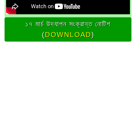
১৭ মার্চ উদযাপন সংক্রান্ত নোটিশ
(
DOWNLOAD
)