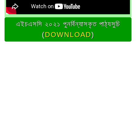
এইচএসসি ২০২১ পুনর্বিন্যাসকৃত পাঠ্যসুচি
(
DOWNLOAD
)