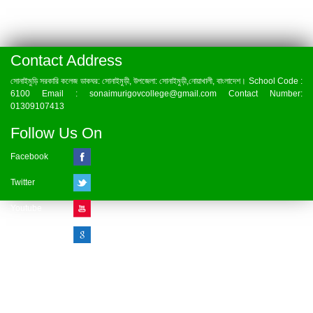
Contact Address
সোনাইমুড়ি সরকারি কলেজ ডাকঘর: সোনাইমুড়ী, উপজেলা: সোনাইমুড়ী,নোয়াখালী, বাংলাদেশ। School Code :
6100 Email : sonaimurigovcollege@gmail.com Contact Number:
01309107413
Follow Us On
Facebook
Twitter
Youtube
Google Plus
Visitor Counter
» Online : 1 » Today : 1