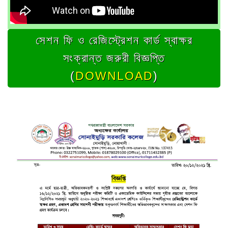
সেশন ফি ও রেজিস্ট্রেশন কার্ড স্বাক্ষর
সংক্রান্ত জরুরী বিজ্ঞপ্তি
(
DOWNLOAD
)