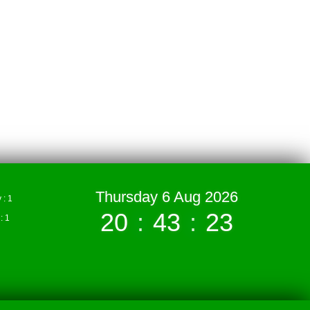
Thursday 6 Aug 2026
: 1
20
:
43
:
24
 1