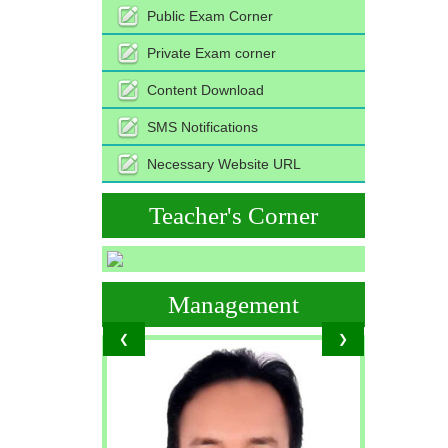
Public Exam Corner
Private Exam corner
Content Download
SMS Notifications
Necessary Website URL
Teacher's Corner
Management
❮
❯