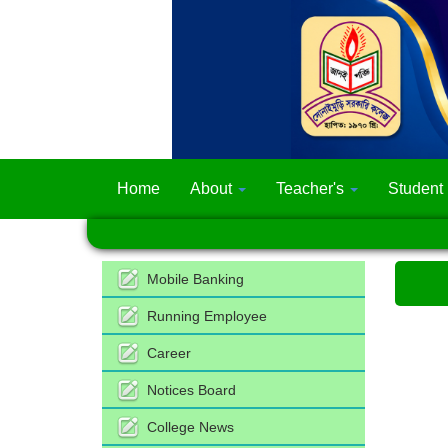
Home
About
Teacher's
Student
Mobile Banking
Running Employee
Career
Notices Board
College News