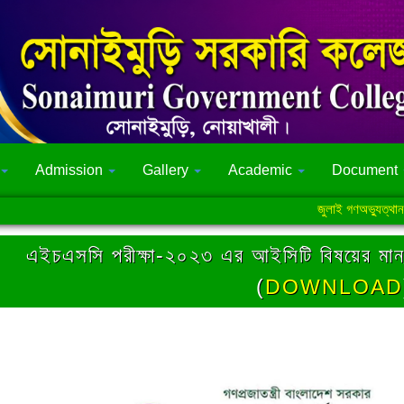
Admission
Gallery
Academic
Document
জুলাই গণঅভ্যুত্থান সংক্রা
এইচএসসি পরীক্ষা-২০২৩ এর আইসিটি বিষয়ের মানবন্টন
(
DOWNLOAD