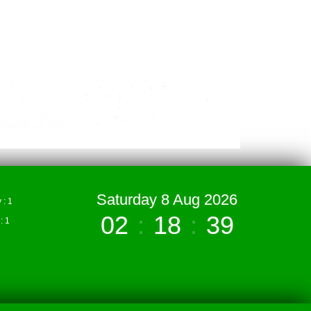
Saturday 8 Aug 2026
: 1
02
:
18
:
39
 1