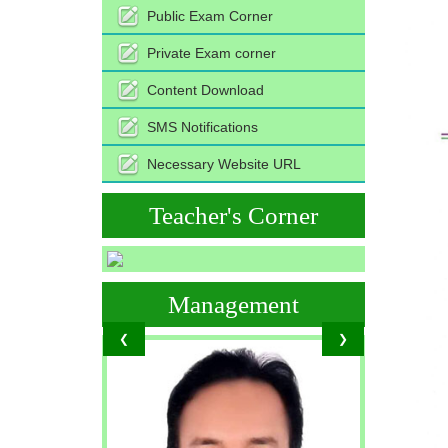
Public Exam Corner
Private Exam corner
Content Download
SMS Notifications
Necessary Website URL
Teacher's Corner
Management
❮
❯