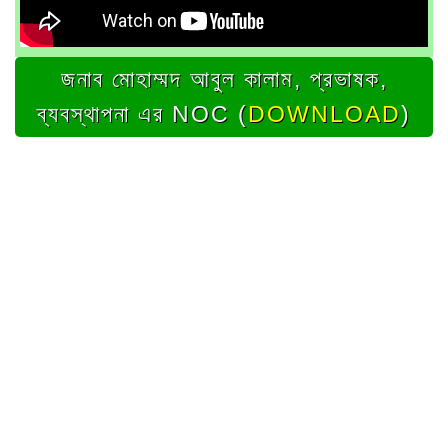
জনাব মোহাম্মদ আবুল কালাম, প্রভাষক,
ব্যবস্থাপনা এর NOC (
DOWNLOAD
)