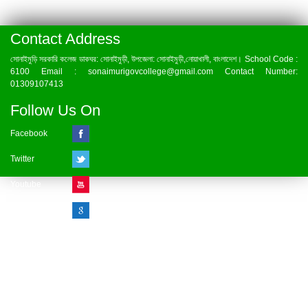
Contact Address
সোনাইমুড়ি সরকারি কলেজ ডাকঘর: সোনাইমুড়ী, উপজেলা: সোনাইমুড়ী,নোয়াখালী, বাংলাদেশ। School Code :
6100 Email : sonaimurigovcollege@gmail.com Contact Number:
01309107413
Follow Us On
Facebook
Twitter
Youtube
Google Plus
Visitor Counter
» Online : 1 » Today : 1
» Week : 1 » Month : 1
» Year : 1