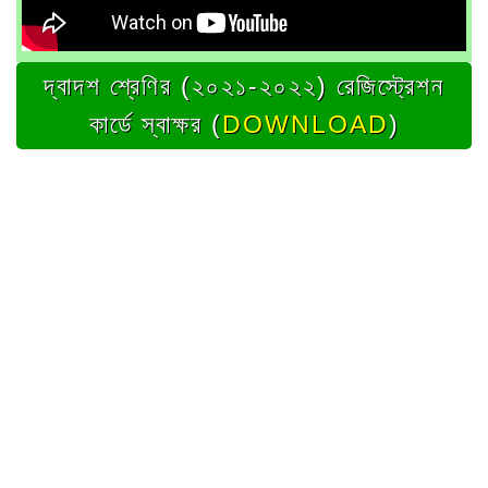
দ্বাদশ শ্রেণির (২০২১-২০২২) রেজিস্ট্রেশন
কার্ডে স্বাক্ষর (
DOWNLOAD
)