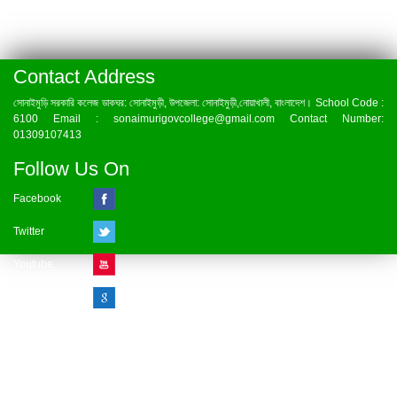
Contact Address
সোনাইমুড়ি সরকারি কলেজ ডাকঘর: সোনাইমুড়ী, উপজেলা: সোনাইমুড়ী,নোয়াখালী, বাংলাদেশ। School Code :
6100 Email : sonaimurigovcollege@gmail.com Contact Number:
01309107413
Follow Us On
Facebook
Twitter
Youtube
Google Plus
Visitor Counter
» Online : 1 » Today : 1