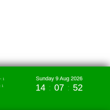
Sunday 9 Aug 2026
: 1
14
:
07
:
52
 1