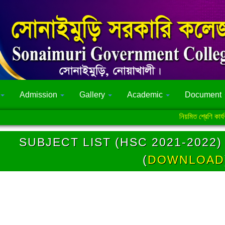
Admission
Gallery
Academic
Document
নিয়মিত শ্রেণি কার্যক্রমে স
SUBJECT LIST (HSC 2021-2022
(
DOWNLOAD