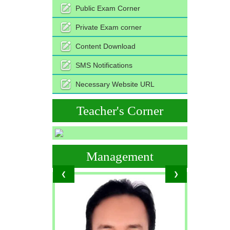
Public Exam Corner
Private Exam corner
Content Download
SMS Notifications
Necessary Website URL
Teacher's Corner
Management
❮
❯