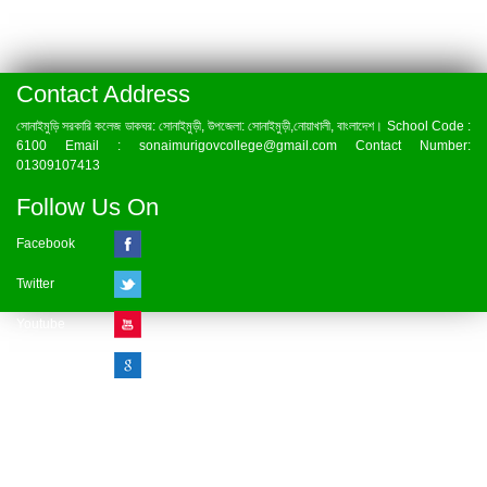
Contact Address
সোনাইমুড়ি সরকারি কলেজ ডাকঘর: সোনাইমুড়ী, উপজেলা: সোনাইমুড়ী,নোয়াখালী, বাংলাদেশ। School Code :
6100 Email : sonaimurigovcollege@gmail.com Contact Number:
01309107413
Follow Us On
Facebook
Twitter
Youtube
Google Plus
Visitor Counter
» Online : 1 » Today : 1