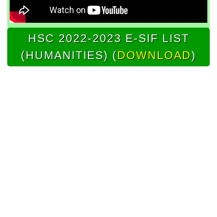
HSC 2022-2023 E-SIF LIST
(HUMANITIES) (
DOWNLOAD
)