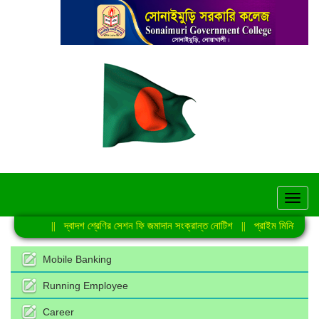
hel
বিজ্ঞপ্তি
||
দ্বাদশ শ্রেণির সেশন ফি জমাদান সংক্রান্ত নোটিশ
||
প্রাইম মিনিস্টার্স গো
Mobile Banking
Running Employee
Career