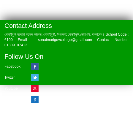
Contact Address
সোনাইমুড়ি সরকারি কলেজ ডাকঘর: সোনাইমুড়ী, উপজেলা: সোনাইমুড়ী,নোয়াখালী, বাংলাদেশ। School Code :
6100 Email : sonaimurigovcollege@gmail.com Contact Number:
01309107413
Follow Us On
Facebook
Twitter
Youtube
Google Plus
Visitor Counter
» Online : 1 » Today : 1