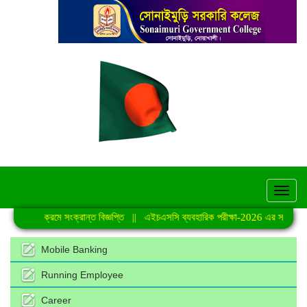
hel
্রেণি কার্যক্রমে সংক্রান্ত বিজ্ঞপ্তি
||
এইচএসসি ব্যবহারিক পরীক্ষা-2026 এর সময়সূচি
Mobile Banking
Running Employee
Career