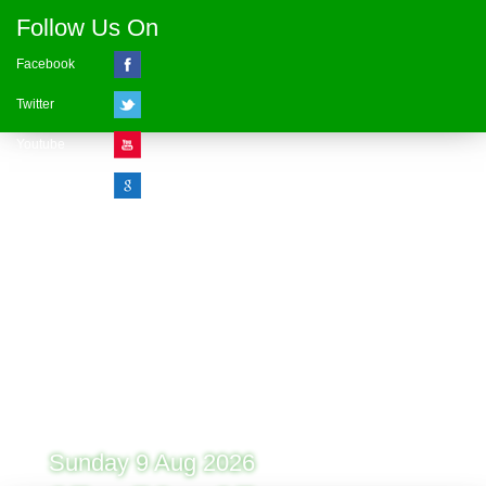
Follow Us On
Facebook
Twitter
Youtube
Google Plus
Visitor Counter
» Online : 1 » Today : 1
» Week : 1 » Month : 1
» Year : 1
» Total :1
Record: 1 (09.08.2026)
Sunday 9 Aug 2026