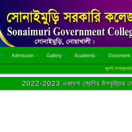
Admission
Gallery
Academic
Document
জুলাই গণঅভ্যুত্থান সংক্র
2022-2023 একাদশ শ্রেণির উপবৃত্তির ন