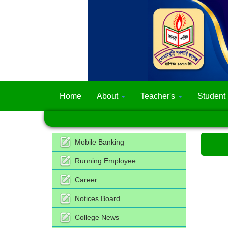
Home
About
Teacher's
Student
Mobile Banking
Running Employee
Career
Notices Board
College News