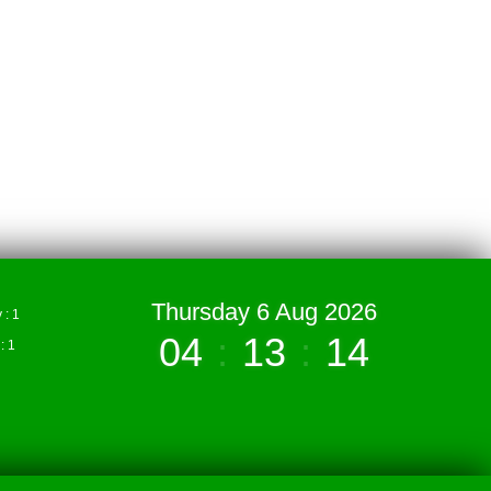
Thursday 6 Aug 2026
: 1
04
:
13
:
14
 1