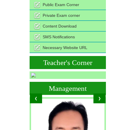
Public Exam Corner
Private Exam corner
Content Download
SMS Notifications
Necessary Website URL
Teacher's Corner
Management
❮
❯