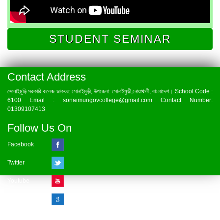
STUDENT SEMINAR
Contact Address
সোনাইমুড়ি সরকারি কলেজ ডাকঘর: সোনাইমুড়ী, উপজেলা: সোনাইমুড়ী,নোয়াখালী, বাংলাদেশ। School Code :
6100 Email : sonaimurigovcollege@gmail.com Contact Number:
01309107413
Follow Us On
Facebook
Twitter
Youtube
Google Plus