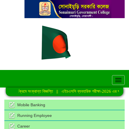
hel
 শ্রেণি কার্যক্রমে সংক্রান্ত বিজ্ঞপ্তি
||
এইচএসসি ব্যবহারিক পরীক্ষা-2026 এর সময়সূচি
Mobile Banking
Running Employee
Career