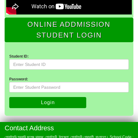
ONLINE ADDMISSION
STUDENT LOGIN
Student ID:
Password:
Login
Contact Address
সোনাইমুড়ি সরকারি কলেজ ডাকঘর: সোনাইমুড়ী, উপজেলা: সোনাইমুড়ী,নোয়াখালী, বাংলাদেশ। School Code :