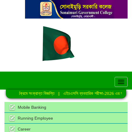
hel
শ্রেণি কার্যক্রমে সংক্রান্ত বিজ্ঞপ্তি
||
এইচএসসি ব্যবহারিক পরীক্ষা-2026 এর সময়সূচি
Mobile Banking
Running Employee
Career