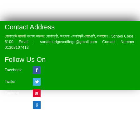
Contact Address
সোনাইমুড়ি সরকারি কলেজ ডাকঘর: সোনাইমুড়ী, উপজেলা: সোনাইমুড়ী,নোয়াখালী, বাংলাদেশ। School Code :
6100 Email : sonaimurigovcollege@gmail.com Contact Number:
01309107413
Follow Us On
Facebook
Twitter
Youtube
Google Plus
Visitor Counter
» Online : 1 » Today : 1