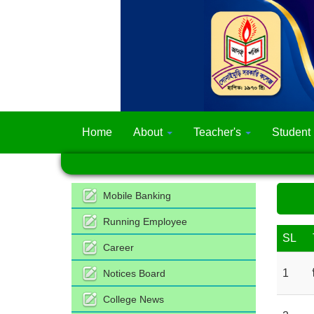
Home
About
Teacher's
Student
Mobile Banking
Running Employee
SL
Career
1
Notices Board
College News