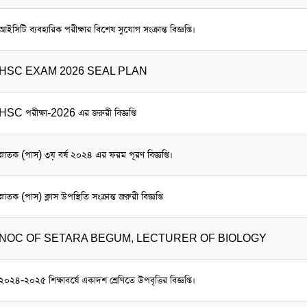
আইসিটি ব্যবহারিক পরীক্ষার বিশেষ সুযোগ সংক্রান্ত বিজ্ঞপ্তি।
HSC EXAM 2026 SEAL PLAN
HSC পরীক্ষা-2026 এর জরুরী বিজ্ঞপ্তি
স্নাতক (পাস) ৩য় বর্ষ ২০২৪ এর ফরম পূরণ বিজ্ঞপ্তি।
স্নাতক (পাস) ক্লাস উপস্থিতি সংক্রান্ত জরুরী বিজ্ঞপ্তি
NOC OF SETARA BEGUM, LECTURER OF BIOLOGY
২০২৪-২০২৫ শিক্ষাবর্ষে একাদশ শ্রেণিতে উপবৃত্তির বিজ্ঞপ্তি।