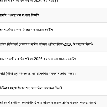
এইচএসসি ব্যবহারিক পরীক্ষা-2026 এর সময়সূচি
জুলাই গণঅভ্যুত্থান সংক্রান্ত বিজ্ঞপ্তি
দ্বাদশ শ্রেণির সেশন ফি জমাদান সংক্রান্ত নোটিশ
প্রাইম মিনিস্টার্স গোল্ডকাপ জাতীয় ফুটবল প্রতিযোগিতা-2026 উপলক্ষ্যে বিজ্ঞপ্তি
একাদশ শ্রেণির বার্ষিক পরীক্ষা-2026 এর ফলাফল সংক্রান্ত নোটিশ
ডিগ্রি (পাস) ৩য় বর্ষ-২০২৪ এর প্রবেশপত্র বিতরণ সংক্রান্ত বিজ্ঞপ্তি।
চিকিৎসা সহযোগিতার জন্য অনলাইনে আবেদন বিজ্ঞপ্তি
এইচএসসি পরীক্ষা চলাকালীন উচ্চ মাধ্যমিক ও স্নাতক শ্রেণির পাঠদান সংক্রান্ত বিজ্ঞপ্তি