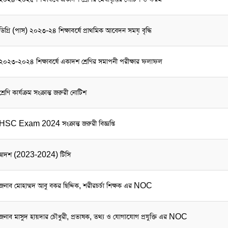
ডিগ্রি (পাস) ২০২৩-২৪ শিক্ষাবর্ষে প্রাথমিক আবেদন সময় বৃদ্ধি
২০২৩-২০২৪ শিক্ষাবর্ষে একাদশ শ্রেণির সমাপনী পরীক্ষার ফলাফল
শ্রেণি কার্যক্রম সংক্রান্ত জরুরী নোটিশ
HSC Exam 2024 সংক্রান্ত জরুরী বিজ্ঞপ্তি
দ্বাদশ (2023-2024) টিসি
জনাব মোহাম্মদ আবু বকর ছিদ্দিক, শরীরচর্চা শিক্ষক এর NOC
জনাব মাসুদ হায়দার চৌধুরী, প্রভাষক, তথ্য ও যোগাযোগ প্রযুক্তি এর NOC