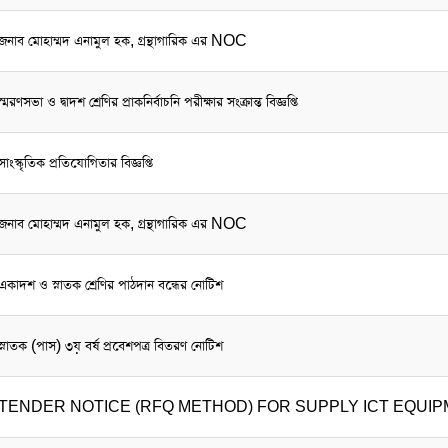
জনাব মোহাম্মদ এনামুল হক, গ্রন্থাগারিক এর NOC
স্মরণসভা ও দ্বাদশ শ্রেণির প্রাকনির্বাচনি পরীক্ষার সংক্রান্ত বিজ্ঞপ্তি
সাংস্কৃতিক প্রতিযোগিতার বিজ্ঞপ্তি
জনাব মোহাম্মদ এনামুল হক, গ্রন্থাগারিক এর NOC
একাদশ ও স্নাতক শ্রেণির পাঠদান বন্ধের নোটিশ
স্নাতক (পাস) ৩য় বর্ষ প্রবেশপত্র বিতরণ নোটিশ
TENDER NOTICE (RFQ METHOD) FOR SUPPLY ICT EQUI