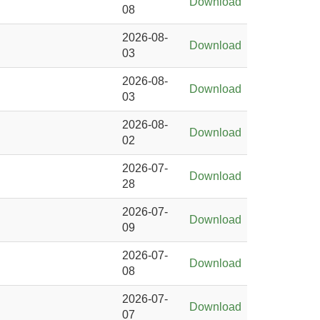
Download
08
2026-08-
Download
03
2026-08-
Download
03
2026-08-
Download
02
2026-07-
Download
28
2026-07-
Download
09
2026-07-
Download
08
2026-07-
Download
07