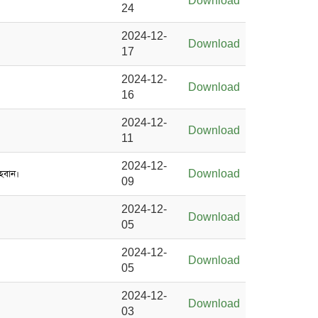
Download
24
2024-12-
Download
17
2024-12-
Download
16
2024-12-
Download
11
2024-12-
আহবান।
Download
09
2024-12-
Download
05
2024-12-
Download
05
2024-12-
Download
03