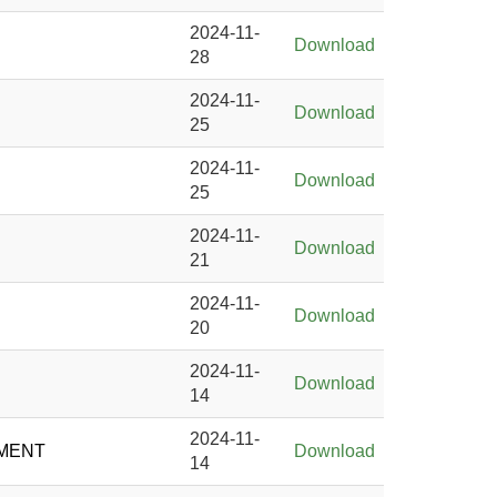
2024-11-
Download
28
2024-11-
Download
25
2024-11-
Download
25
2024-11-
Download
21
2024-11-
Download
20
2024-11-
Download
14
2024-11-
PMENT
Download
14