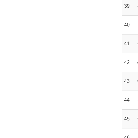
39
40
41
42
43
44
45
46