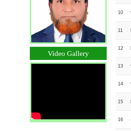
10
11
12
Video Gallery
13
14
15
16