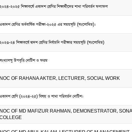
২০২৪-২০২৫ শিক্ষাবর্ষে একাদশ শ্রেণির শিক্ষার্থীদের শাখা পরিবর্তন ফলাফল
একাদশ শ্রেণির অর্ধবার্ষিক পরীক্ষা-২০২৫ এর সময়সূচি (সংশোধিত)।
২০২৩-২৪ শিক্ষাবর্ষে দ্বাদশ শ্রেণির নির্বাচনি পরীক্ষার সময়সূচি (সংশোধিত)
সংখ্যালঘু উপবৃত্তি নোটিশ ও ফরম
NOC OF RAHANA AKTER, LECTURER, SOCIAL WORK
একাদশ শ্রেণি (২০২৪-২৫) বিষয় ও শাখা পরিবর্তন নোটিশ।
NOC OF MD MAFIZUR RAHMAN, DEMONESTRATOR, SONAI
COLLEGE