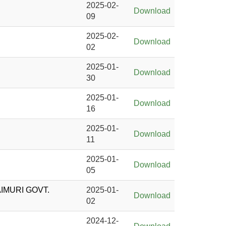
2025-02-
Download
09
2025-02-
Download
02
2025-01-
Download
30
2025-01-
Download
16
2025-01-
Download
11
2025-01-
Download
05
MURI GOVT.
2025-01-
Download
02
2024-12-