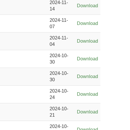
2024-11-
Download
14
2024-11-
Download
07
2024-11-
Download
04
2024-10-
Download
30
2024-10-
Download
30
2024-10-
Download
24
2024-10-
Download
21
2024-10-
Download