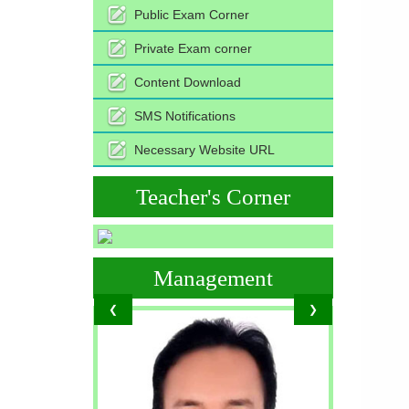
Public Exam Corner
Private Exam corner
Content Download
SMS Notifications
Necessary Website URL
Teacher's Corner
Management
❮
❯