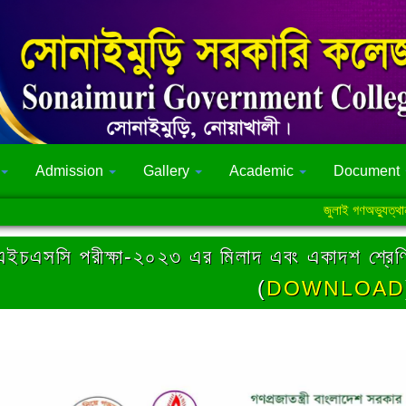
Admission
Gallery
Academic
Document
জুলাই গণঅভ্যুত্থান সংক্
এইচএসসি পরীক্ষা-২০২৩ এর মিলাদ এবং একাদশ শ্রেণির 
(
DOWNLOAD