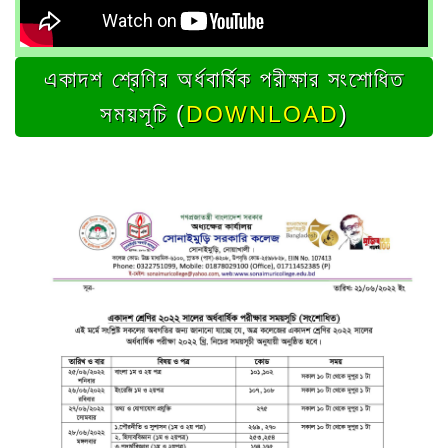
একাদশ শ্রেণির অর্ধবার্ষিক পরীক্ষার সংশোধিত
সময়সূচি (
DOWNLOAD
)