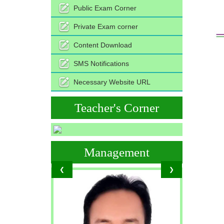
Public Exam Corner
Private Exam corner
Content Download
SMS Notifications
Necessary Website URL
Teacher's Corner
Management
❮
❯