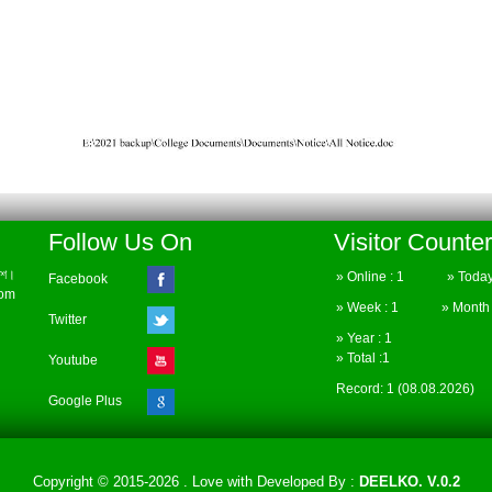
Follow Us On
Visitor Counter
েশ।
» Online : 1 » Today 
Facebook
com
» Week : 1 » Month :
Twitter
» Year : 1
» Total :1
Youtube
Record: 1 (08.08.2026)
Google Plus
Copyright © 2015-2026 . Love with
Developed By :
DEELKO. V.0.2