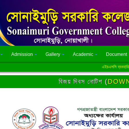
Admission
Gallery
Academic
Document
এইচএসসি ব্যবহারিক পরী
বিজয় দিবস নোটিশ (
DOW