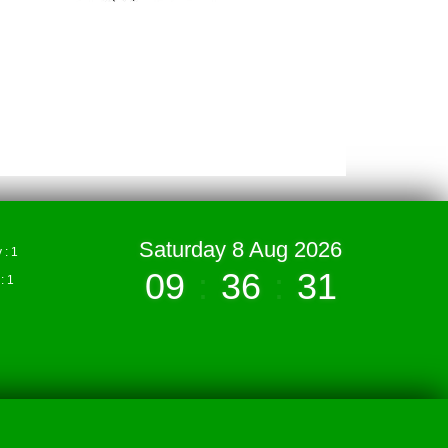
Saturday 8 Aug 2026
: 1
09
:
36
:
31
 1