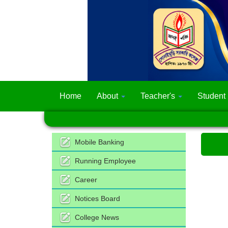
Home
About
Teacher's
Student
Mobile Banking
Running Employee
Career
Notices Board
College News