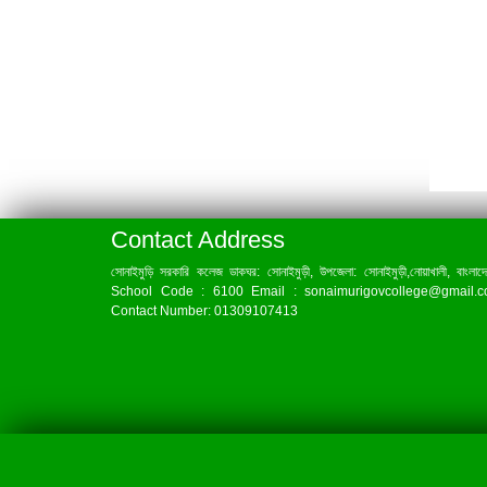
Contact Address
সোনাইমুড়ি সরকারি কলেজ ডাকঘর: সোনাইমুড়ী, উপজেলা: সোনাইমুড়ী,নোয়াখালী, বাংলাদ
School Code : 6100 Email : sonaimurigovcollege@gmail.
Contact Number: 01309107413