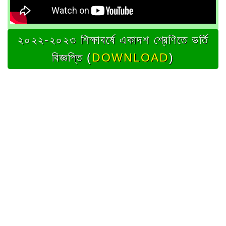
২০২২-২০২৩ শিক্ষাবর্ষে একাদশ শ্রেণিতে ভর্তি
বিজ্ঞপ্তি (
DOWNLOAD
)