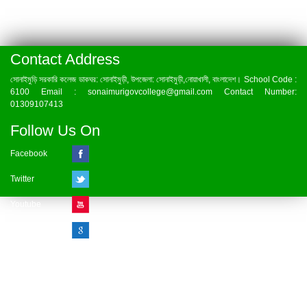
Contact Address
সোনাইমুড়ি সরকারি কলেজ ডাকঘর: সোনাইমুড়ী, উপজেলা: সোনাইমুড়ী,নোয়াখালী, বাংলাদেশ। School Code :
6100 Email : sonaimurigovcollege@gmail.com Contact Number:
01309107413
Follow Us On
Facebook
Twitter
Youtube
Google Plus
Visitor Counter
» Online : 1 » Today : 1