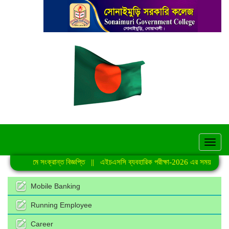
hel
ণি কার্যক্রমে সংক্রান্ত বিজ্ঞপ্তি
||
এইচএসসি ব্যবহারিক পরীক্ষা-2026 এর সময়সূচি
||
Mobile Banking
Running Employee
Career