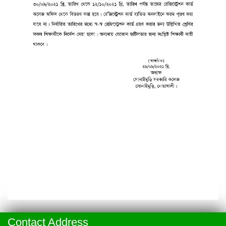
Contact Address