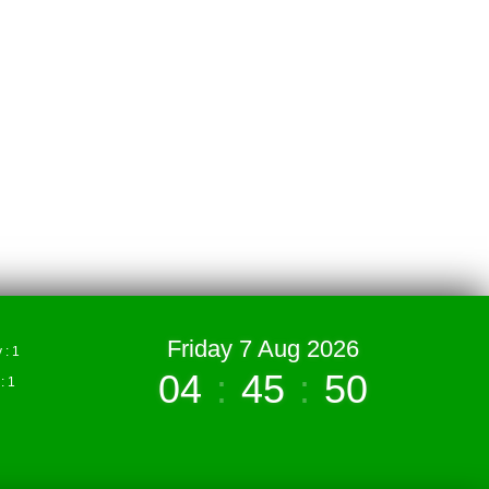
Friday 7 Aug 2026
: 1
04
:
45
:
51
 1