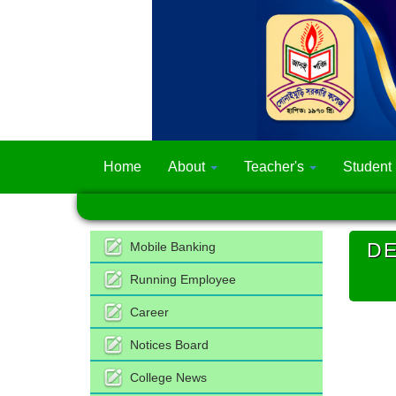
Home
About
Teacher's
Student
DE
Mobile Banking
Running Employee
Career
Notices Board
College News