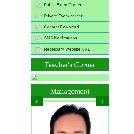
Public Exam Corner
Private Exam corner
Content Download
SMS Notifications
Necessary Website URL
Teacher's Corner
Management
❮
❯