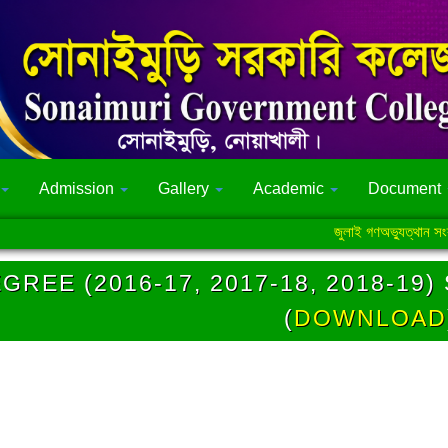
Admission
Gallery
Academic
Document
জুলাই গণঅভ্যুত্থান সংক্রান্ত 
GREE (2016-17, 2017-18, 2018-19
(
DOWNLOAD