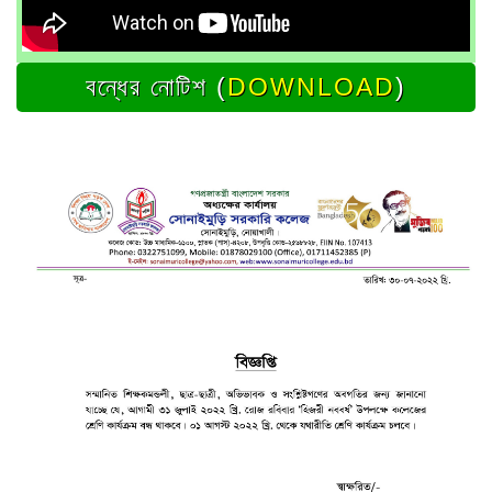
বন্ধের নোটিশ (
DOWNLOAD
)