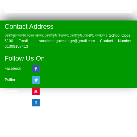
Contact Address
সোনাইমুড়ি সরকারি কলেজ ডাকঘর: সোনাইমুড়ী, উপজেলা: সোনাইমুড়ী,নোয়াখালী, বাংলাদেশ। School Code :
6100 Email : sonaimurigovcollege@gmail.com Contact Number:
01309107413
Follow Us On
Facebook
Twitter
Youtube
Google Plus
Visitor Counter
» Online : 1 » Today : 1