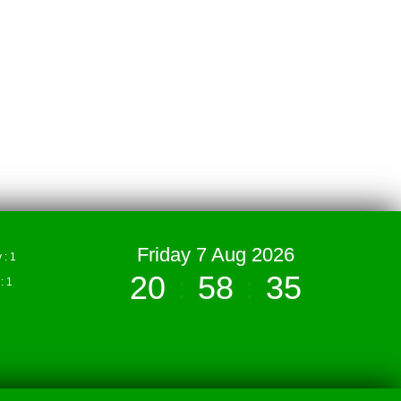
Friday 7 Aug 2026
: 1
20
:
58
:
35
 1