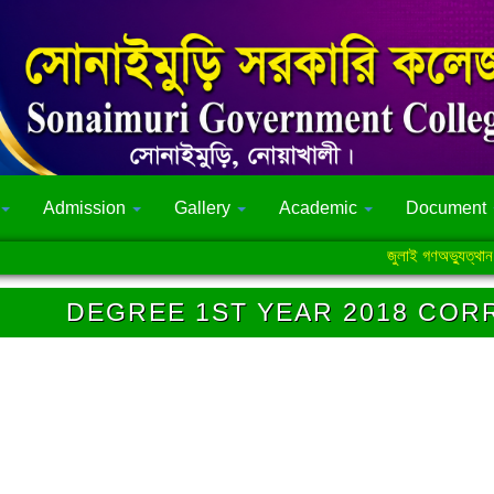
Admission
Gallery
Academic
Document
জুলাই গণঅভ্যুত্থান সংক্রান
DEGREE 1ST YEAR 2018 COR