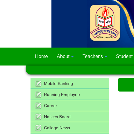
Home
About
Teacher's
Student
Mobile Banking
Running Employee
Career
Notices Board
College News