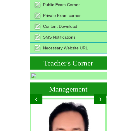
Public Exam Corner
Private Exam corner
Content Download
SMS Notifications
Necessary Website URL
Teacher's Corner
Management
❮
❯