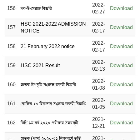
2022-
156
শব-ই-মেরাজ বিজ্ঞপ্তি
Download
02-27
HSC 2021-2022 ADMISSION
2022-
157
Download
NOTICE
02-17
2022-
158
21 February 2022 notice
Download
02-17
2022-
159
HSC 2021 Result
Download
02-13
2022-
160
স্নাতক উপবৃত্তি সংক্রান্ত জরুরী বিজ্ঞপ্তি
Download
01-08
2022-
161
কোভিড-১৯ টিকাদান সংক্রান্ত জরুরী বিজ্ঞপ্তি
Download
01-05
2021-
162
ডিগ্রি ১ম বর্ষ ২০২০ পরীক্ষার সময়সূচী
Download
12-21
স্নাতক (পাস) ২০২০-২১ শিক্ষাবর্ষে ভর্তি
2021-