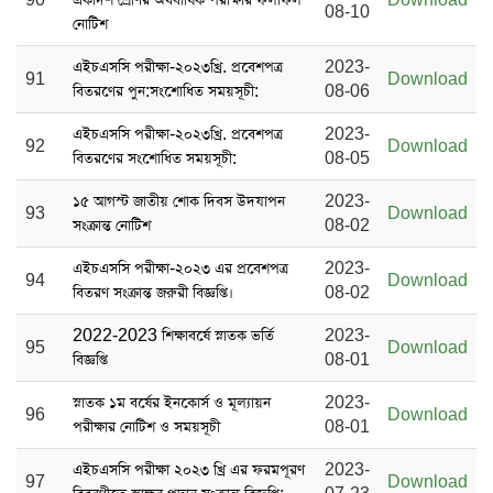
08-10
নোটিশ
এইচএসসি পরীক্ষা-২০২৩খ্রি. প্রবেশপত্র
2023-
91
Download
বিতরণের পুন:সংশোধিত সময়সূচী:
08-06
এইচএসসি পরীক্ষা-২০২৩খ্রি. প্রবেশপত্র
2023-
92
Download
বিতরণের সংশোধিত সময়সূচী:
08-05
১৫ আগস্ট জাতীয় শোক দিবস ‍উদযাপন
2023-
93
Download
সংক্রান্ত নোটিশ
08-02
এইচএসসি পরীক্ষা-২০২৩ এর প্রবেশপত্র
2023-
94
Download
বিতরণ সংক্রান্ত জরুরী বিজ্ঞপ্তি।
08-02
2022-2023 শিক্ষাবর্ষে স্নাতক ভর্তি
2023-
95
Download
বিজ্ঞপ্তি
08-01
স্নাতক ১ম বর্ষের ‍ইনকোর্স ও মূল্যায়ন
2023-
96
Download
পরীক্ষার নোটিশ ও সময়সূচী
08-01
এইচএসসি পরীক্ষা ২০২৩ খ্রি এর ফরমপূরণ
2023-
97
Download