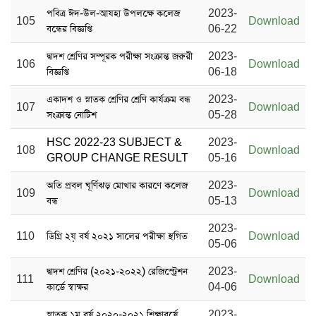
পবিত্র ঈদ-উল-আযহা উপলক্ষে কলেজ
2023-
105
Download
বন্ধের বিজ্ঞপ্তি
06-22
দ্বাদশ শ্রেণির সম্পূরক পরীক্ষা সংক্রান্ত জরুরী
2023-
106
Download
বিজ্ঞপ্তি
06-18
একাদশ ও স্নাতক শ্রেণির শ্রেণি কার্যক্রম বন্ধ
2023-
107
Download
সংক্রান্ত নোটিশ
05-28
HSC 2022-23 SUBJECT &
2023-
108
Download
GROUP CHANGE RESULT
05-16
অতি প্রবল ঘূর্ণিঝড় মোখার কারণে কলেজ
2023-
109
Download
বন্ধ
05-13
2023-
110
ডিগ্রি ২য় বর্ষ ২০২১ সালের পরীক্ষা স্থগিত
Download
05-06
দ্বাদশ শ্রেণির (২০২১-২০২২) রেজিস্ট্রেশন
2023-
111
Download
কার্ডে স্বাক্ষর
04-06
স্নাতক ১ম বর্ষ ২০২০-২০২১ শিক্ষাবর্ষে
2023-