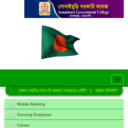
hel
্বাদশ শ্রেণির সেশন ফি জমাদান সংক্রান্ত নোটিশ
||
প্রাইম মিনিস্টার্স গোল্ডকাপ জাতীয় ফুট
Mobile Banking
Running Employee
Career