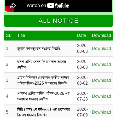
ALL NOTICE
SL
Title
Date
Download
2026-
1
জুলাই গণঅভ্যুত্থান সংক্রান্ত বিজ্ঞপ্তি
Download
08-03
দ্বাদশ শ্রেণির সেশন ফি জমাদান সংক্রান্ত
2026-
2
Download
নোটিশ
08-03
প্রাইম মিনিস্টার্স গোল্ডকাপ জাতীয় ফুটবল
2026-
3
Download
প্রতিযোগিতা-2026 উপলক্ষ্যে বিজ্ঞপ্তি
08-02
একাদশ শ্রেণির বার্ষিক পরীক্ষা-2026 এর
2026-
4
Download
ফলাফল সংক্রান্ত নোটিশ
07-28
ডিগ্রি (পাস) ৩য় বর্ষ-২০২৪ এর প্রবেশপত্র
2026-
5
Download
বিতরণ সংক্রান্ত বিজ্ঞপ্তি।
07-09