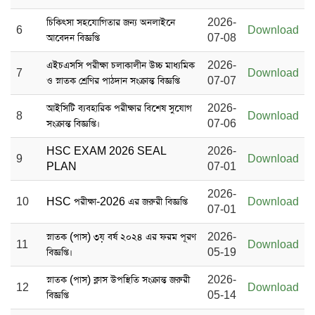
চিকিৎসা সহযোগিতার জন্য অনলাইনে
2026-
6
Download
আবেদন বিজ্ঞপ্তি
07-08
এইচএসসি পরীক্ষা চলাকালীন উচ্চ মাধ্যমিক
2026-
7
Download
ও স্নাতক শ্রেণির পাঠদান সংক্রান্ত বিজ্ঞপ্তি
07-07
আইসিটি ব্যবহারিক পরীক্ষার বিশেষ সুযোগ
2026-
8
Download
সংক্রান্ত বিজ্ঞপ্তি।
07-06
HSC EXAM 2026 SEAL
2026-
9
Download
PLAN
07-01
2026-
10
HSC পরীক্ষা-2026 এর জরুরী বিজ্ঞপ্তি
Download
07-01
স্নাতক (পাস) ৩য় বর্ষ ২০২৪ এর ফরম পূরণ
2026-
11
Download
বিজ্ঞপ্তি।
05-19
স্নাতক (পাস) ক্লাস উপস্থিতি সংক্রান্ত জরুরী
2026-
12
Download
বিজ্ঞপ্তি
05-14