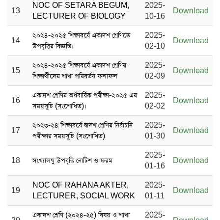
NOC OF SETARA BEGUM,
2025-
13
Download
LECTURER OF BIOLOGY
10-16
২০২৪-২০২৫ শিক্ষাবর্ষে একাদশ শ্রেণিতে
2025-
14
Download
উপবৃত্তির বিজ্ঞপ্তি।
02-10
২০২৪-২০২৫ শিক্ষাবর্ষে একাদশ শ্রেণির
2025-
15
Download
শিক্ষার্থীদের শাখা পরিবর্তন ফলাফল
02-09
একাদশ শ্রেণির অর্ধবার্ষিক পরীক্ষা-২০২৫ এর
2025-
16
Download
সময়সূচি (সংশোধিত)।
02-02
২০২৩-২৪ শিক্ষাবর্ষে দ্বাদশ শ্রেণির নির্বাচনি
2025-
17
Download
পরীক্ষার সময়সূচি (সংশোধিত)
01-30
2025-
18
সংখ্যালঘু উপবৃত্তি নোটিশ ও ফরম
Download
01-16
NOC OF RAHANA AKTER,
2025-
19
Download
LECTURER, SOCIAL WORK
01-11
একাদশ শ্রেণি (২০২৪-২৫) বিষয় ও শাখা
2025-