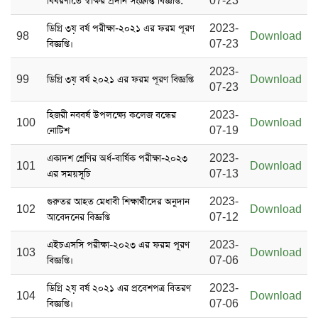
বিবরণীতে স্বাক্ষর প্রদান সংক্রান্ত বিজ্ঞপ্তি:
07-23
ডিগ্রি ৩য় বর্ষ পরীক্ষা-২০২১ এর ফরম পূরণ
2023-
98
Download
বিজ্ঞপ্তি।
07-23
2023-
99
ডিগ্রি ৩য় বর্ষ ২০২১ এর ফরম পূরণ বিজ্ঞপ্তি
Download
07-23
হিজরী নববর্ষ উপলক্ষ্যে কলেজ বন্ধের
2023-
100
Download
নোটিশ
07-19
একাদশ শ্রেণির অর্ধ-বার্ষিক পরীক্ষা-২০২৩
2023-
101
Download
এর সময়সূচি
07-13
গুরুতর আহত মেধাবী শিক্ষার্থীদের অনুদান
2023-
102
Download
আবেদনের বিজ্ঞপ্তি
07-12
এইচএসসি পরীক্ষা-২০২৩ এর ফরম পূরণ
2023-
103
Download
বিজ্ঞপ্তি।
07-06
ডিগ্রি ২য় বর্ষ ২০২১ এর প্রবেশপত্র বিতরণ
2023-
104
Download
বিজ্ঞপ্তি।
07-06