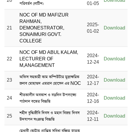
20
Download
পরিবর্তন নোটিশ।
01-05
NOC OF MD MAFIZUR
RAHMAN,
2025-
21
DEMONESTRATOR,
Download
01-02
SONAIMURI GOVT.
COLLEGE
NOC OF MD ABUL KALAM,
2024-
22
LECTURER OF
Download
12-24
M,ANAGEMENT
অফিস সহকারী কাম কম্পিউটার মুদ্রাক্ষরিক
2024-
23
Download
জনাব মোহাম্মদ এমরান হোসেন এর NOC
12-17
শীতকালীন অবকাশ ও বড়দিন উপলক্ষ্যে
2024-
24
Download
পাঠদান বন্ধের বিজ্ঞপ্তি
12-16
শহীদ বুদ্ধিজীবি দিবস ও মহান বিজয় দিবস
2024-
25
Download
উদযাপন সংক্রান্ত বিজ্ঞপ্তি
12-11
মেধাবী কোটায় প্রান্তিক সুবিধা বঞ্চিত স্নাতক