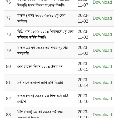
76
Download
উপবৃত্তি ফরম বিতরণ সংক্রান্ত বিজ্ঞপ্তি।
11-07
স্নাতক (পাস) ২০২২-২০২৩ ২য় মেধা
2023-
77
Download
তালিকা
11-02
ডিগ্রি পাস ২০২২-২০২৩ শিক্ষাবর্ষে ২য় মেধা
2023-
78
Download
তলিকায় ভর্তির বিজ্ঞপ্তি।
11-02
স্নাতক ১ম বর্ষ ২০২২ এর ফরম পূরণের
2023-
79
Download
সময়বৃদ্ধি
11-02
2023-
80
শেখ রাসেল দিবস ২০২৩ উদযাপন
Download
10-15
2023-
81
৪র্থ ধাপে একাদশ শ্রেণি ভর্তি বিজ্ঞপ্তি
Download
10-14
স্নাতক (পাস) ২০২২-২৩ শিক্ষাবর্ষে ভর্তি
2023-
82
Download
নোটিশ
10-10
ডিগ্রি (পাস) ১ম বর্ষ ২০২২ পরীক্ষার
2023-
83
Download
ফরমপূরণ বিজ্ঞপ্তি
10-10