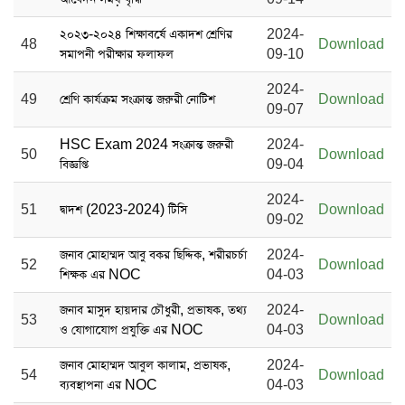
২০২৩-২০২৪ শিক্ষাবর্ষে একাদশ শ্রেণির
2024-
48
Download
সমাপনী পরীক্ষার ফলাফল
09-10
2024-
49
শ্রেণি কার্যক্রম সংক্রান্ত জরুরী নোটিশ
Download
09-07
HSC Exam 2024 সংক্রান্ত জরুরী
2024-
50
Download
বিজ্ঞপ্তি
09-04
2024-
51
দ্বাদশ (2023-2024) টিসি
Download
09-02
জনাব মোহাম্মদ আবু বকর ছিদ্দিক, শরীরচর্চা
2024-
52
Download
শিক্ষক এর NOC
04-03
জনাব মাসুদ হায়দার চৌধুরী, প্রভাষক, তথ্য
2024-
53
Download
ও যোগাযোগ প্রযুক্তি এর NOC
04-03
জনাব মোহাম্মদ আবুল কালাম, প্রভাষক,
2024-
54
Download
ব্যবস্থাপনা এর NOC
04-03