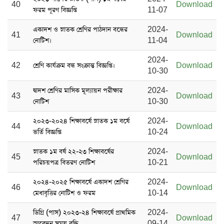
40
Download
ফরম পূরণ বিজ্ঞপ্তি
11-07
একাদশ ও স্নাতক শ্রেণির পাঠদান বন্ধের
2024-
41
Download
নোটিশ।
11-04
2024-
42
শ্রেণি কার্যক্রম বন্ধ সংক্রান্ত বিজ্ঞপ্তি।
Download
10-30
দ্বাদশ শ্রেণির মাসিক মূল্যায়ন পরীক্ষার
2024-
43
Download
নোটিশ
10-30
২০২৩-২০২৪ শিক্ষাবর্ষে স্নাতক ১ম বর্ষে
2024-
44
Download
ভর্তি বিজ্ঞপ্তি
10-24
স্নাতক ১ম বর্ষ ২২-২৩ শিক্ষাবর্ষের
2024-
45
Download
পরিচয়পত্র বিতরণ নোটিশ
10-21
২০২৪-২০২৫ শিক্ষাবর্ষে একাদশ শ্রেণির
2024-
46
Download
মেধাবৃত্তির নোটিশ ও ফরম
10-14
ডিগ্রি (পাস) ২০২৩-২৪ শিক্ষাবর্ষে প্রাথমিক
2024-
47
Download
আবেদন সময় বৃদ্ধি
09-14