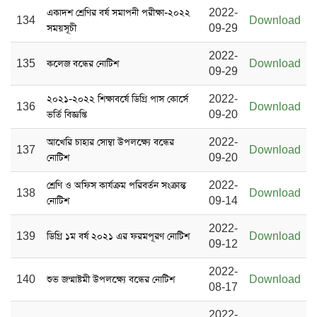
একাদশ শ্রেণির বর্ষ সমাপনী পরীক্ষা-২০২২
2022-
134
Download
সময়সূচী
09-29
2022-
135
কলেজ বন্ধের নোটিশ
Download
09-29
২০২১-২০২২ শিক্ষাবর্ষে ডিগ্রি পাস কোর্সে
2022-
136
Download
ভর্তি বিজ্ঞপ্তি
09-20
আখেরি চাহার সোম্বা উপলক্ষ্যে বন্ধের
2022-
137
Download
নোটিশ
09-20
শ্রেণি ও অফিস কার্যক্রম পরিবর্তন সংক্রান্ত
2022-
138
Download
নোটিশ
09-14
2022-
139
ডিগ্রি ১ম বর্ষ ২০২১ এর ফরমপূরণ নোটিশ
Download
09-12
2022-
140
শুভ জন্মাষ্টমী উপলক্ষ্যে বন্ধের নোটিশ
Download
08-17
2022-