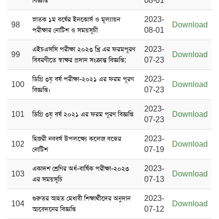
বিজ্ঞপ্তি
08-01
স্নাতক ১ম বর্ষের ‍ইনকোর্স ও মূল্যায়ন
2023-
98
Download
পরীক্ষার নোটিশ ও সময়সূচী
08-01
এইচএসসি পরীক্ষা ২০২৩ খ্রি এর ফরমপূরণ
2023-
99
Download
বিবরণীতে স্বাক্ষর প্রদান সংক্রান্ত বিজ্ঞপ্তি:
07-23
ডিগ্রি ৩য় বর্ষ পরীক্ষা-২০২১ এর ফরম পূরণ
2023-
100
Download
বিজ্ঞপ্তি।
07-23
2023-
101
ডিগ্রি ৩য় বর্ষ ২০২১ এর ফরম পূরণ বিজ্ঞপ্তি
Download
07-23
হিজরী নববর্ষ উপলক্ষ্যে কলেজ বন্ধের
2023-
102
Download
নোটিশ
07-19
একাদশ শ্রেণির অর্ধ-বার্ষিক পরীক্ষা-২০২৩
2023-
103
Download
এর সময়সূচি
07-13
গুরুতর আহত মেধাবী শিক্ষার্থীদের অনুদান
2023-
104
Download
আবেদনের বিজ্ঞপ্তি
07-12