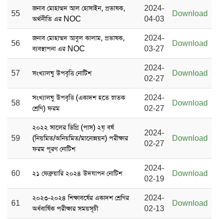
জনাব মোহাম্মদ আল হোসাইন, প্রভাষক,
2024-
55
Download
অর্থনীতি এর NOC
04-03
জনাব মোহাম্মদ আবুল কালাম, প্রভাষক,
2024-
56
Download
ব্যবস্থাপনা এর NOC
03-27
2024-
57
সংখ্যালঘু উপবৃত্তি নোটিশ
Download
02-27
সংখ্যালঘু উপবৃত্তি (একাদশ হতে স্নাতক
2024-
58
Download
শ্রেণি) ফরম
02-27
২০২২ সালের ডিগ্রি (পাস) ২য় বর্ষ
2024-
59
(নিয়মিত/অনিয়মিত/মানোন্নয়ন) পরীক্ষার
Download
02-27
ফরম পূরণ নোটিশ
2024-
60
২১ ফেব্রুয়ারি ২০২৪ উদযাপন নোটিশ
Download
02-19
২০২৩-২০২৪ শিক্ষাবর্ষের একাদশ শ্রেণির
2024-
61
Download
অর্ধবার্ষিক পরীক্ষার সময়সূচী
02-13