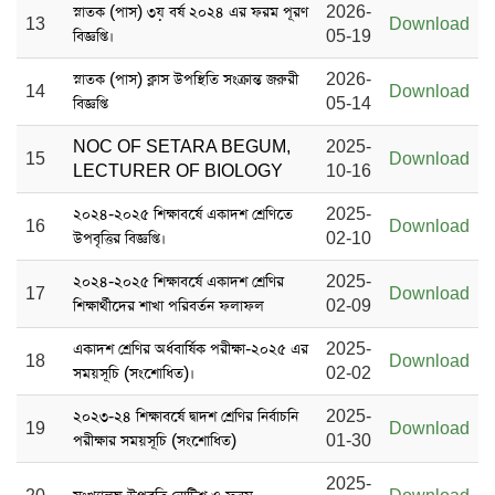
স্নাতক (পাস) ৩য় বর্ষ ২০২৪ এর ফরম পূরণ
2026-
13
Download
বিজ্ঞপ্তি।
05-19
স্নাতক (পাস) ক্লাস উপস্থিতি সংক্রান্ত জরুরী
2026-
14
Download
বিজ্ঞপ্তি
05-14
NOC OF SETARA BEGUM,
2025-
15
Download
LECTURER OF BIOLOGY
10-16
২০২৪-২০২৫ শিক্ষাবর্ষে একাদশ শ্রেণিতে
2025-
16
Download
উপবৃত্তির বিজ্ঞপ্তি।
02-10
২০২৪-২০২৫ শিক্ষাবর্ষে একাদশ শ্রেণির
2025-
17
Download
শিক্ষার্থীদের শাখা পরিবর্তন ফলাফল
02-09
একাদশ শ্রেণির অর্ধবার্ষিক পরীক্ষা-২০২৫ এর
2025-
18
Download
সময়সূচি (সংশোধিত)।
02-02
২০২৩-২৪ শিক্ষাবর্ষে দ্বাদশ শ্রেণির নির্বাচনি
2025-
19
Download
পরীক্ষার সময়সূচি (সংশোধিত)
01-30
2025-