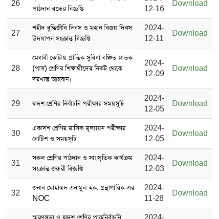
26
Download
পাঠদান বন্ধের বিজ্ঞপ্তি
12-16
শহীদ বুদ্ধিজীবি দিবস ও মহান বিজয় দিবস
2024-
27
Download
উদযাপন সংক্রান্ত বিজ্ঞপ্তি
12-11
মেধাবী কোটায় প্রান্তিক সুবিধা বঞ্চিত স্নাতক
2024-
28
(পাস) শ্রেণির শিক্ষার্থীদের নিকট থেকে
Download
12-09
দরখাস্ত আহবান।
2024-
29
দ্বাদশ শ্রেণির নির্বাচনি পরীক্ষার সময়সূচি
Download
12-05
একাদশ শ্রেণির মাসিক মূল্যায়ন পরীক্ষার
2024-
30
Download
নোটিশ ও সময়সূচি
12-05
সকল শ্রেণির পাঠদান ও সাংস্কৃতিক কার্যক্রম
2024-
31
Download
সংক্রান্ত জরুরী বিজ্ঞপ্তি
12-03
জনাব মোহাম্মদ এনামুল হক, গ্রন্থাগারিক এর
2024-
32
Download
NOC
11-28
স্মরণসভা ও দ্বাদশ শ্রেণির প্রাকনির্বাচনি
2024-