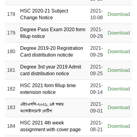
HSC 2020-21 Subject
2021-
178
Download
Change Notice
10-08
Degree Pass Exam 2020 form
2021-
179
Download
fillup notice
09-29
Degree 2019-20 Registration
2021-
180
Download
Card distribution noticde
09-29
Degree 3rd year 2019 Admit
2021-
181
Download
card distribution notice
09-25
HSC 2021 form fillup time
2021-
182
Download
extension notice
09-14
এইচএসসি-২০২১, ৬ষ্ঠ সপ্তাহ
2021-
183
Download
অ্যাসাইনমেন্ট নোটিশ
09-01
HSC 2021 4th week
2021-
184
Download
assignment with cover page
08-21