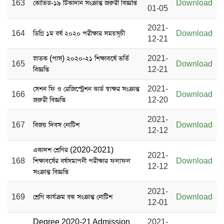
163
কোভিড-১৯ টিকাদান সংক্রান্ত জরুরী বিজ্ঞপ্তি
Download
01-05
2021-
164
ডিগ্রি ১ম বর্ষ ২০২০ পরীক্ষার সময়সূচী
Download
12-21
স্নাতক (পাস) ২০২০-২১ শিক্ষাবর্ষে ভর্তি
2021-
165
Download
বিজ্ঞপ্তি
12-21
সেশন ফি ও রেজিস্ট্রেশন কার্ড স্বাক্ষর সংক্রান্ত
2021-
166
Download
জরুরী বিজ্ঞপ্তি
12-20
2021-
167
বিজয় দিবস নোটিশ
Download
12-12
একাদশ শ্রেণির (2020-2021)
2021-
168
শিক্ষাবর্ষের বর্ষসমাপনী পরীক্ষার ফলাফল
Download
12-12
সংক্রান্ত বিজ্ঞপ্তি
2021-
169
শ্রেণি কার্যক্রম বন্ধ সংক্রান্ত নোটিশ
Download
12-01
Degree 2020-21 Admission
2021-