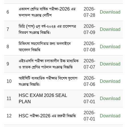
একাদশ শ্রেণির বার্ষিক পরীক্ষা-2026 এর
2026-
6
Download
ফলাফল সংক্রান্ত নোটিশ
07-28
ডিগ্রি (পাস) ৩য় বর্ষ-২০২৪ এর প্রবেশপত্র
2026-
7
Download
বিতরণ সংক্রান্ত বিজ্ঞপ্তি।
07-09
চিকিৎসা সহযোগিতার জন্য অনলাইনে
2026-
8
Download
আবেদন বিজ্ঞপ্তি
07-08
এইচএসসি পরীক্ষা চলাকালীন উচ্চ মাধ্যমিক
2026-
9
Download
ও স্নাতক শ্রেণির পাঠদান সংক্রান্ত বিজ্ঞপ্তি
07-07
আইসিটি ব্যবহারিক পরীক্ষার বিশেষ সুযোগ
2026-
10
Download
সংক্রান্ত বিজ্ঞপ্তি।
07-06
HSC EXAM 2026 SEAL
2026-
11
Download
PLAN
07-01
2026-
12
HSC পরীক্ষা-2026 এর জরুরী বিজ্ঞপ্তি
Download
07-01