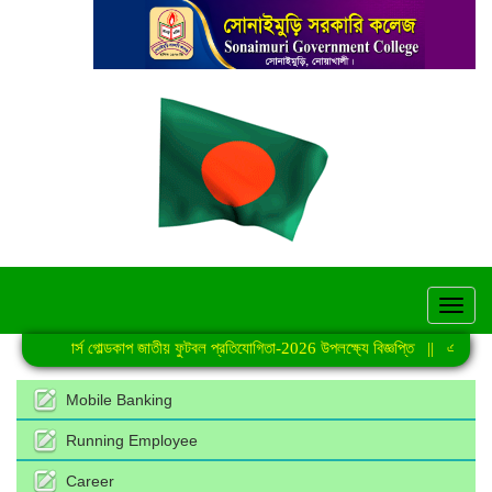
hel
ার্স গোল্ডকাপ জাতীয় ফুটবল প্রতিযোগিতা-2026 উপলক্ষ্যে বিজ্ঞপ্তি
||
একাদশ শ্রেণির বার্ষি
Mobile Banking
Running Employee
Career