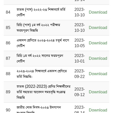
স্নাতক (পাস) ২০২২-২৩ শিক্ষাবর্ষে ভর্তি
2023-
84
Download
নোটিশ
10-10
ডিগ্রি (পাস) ১ম বর্ষ ২০২২ পরীক্ষার
2023-
85
Download
ফরমপূরণ বিজ্ঞপ্তি
10-10
একাদশ শ্রেণিতে ২০২৩-২০২৪ চতুর্থ ধাপে
2023-
86
Download
নোটিশ
10-05
ডিগ্রি ১ম বর্ষ ২০২২ সালের ফরমপূরণ
2023-
87
Download
নোটিশ
10-01
২০২৩-২০২৪ শিক্ষাবর্ষে একাদশ শ্রেণিতে
2023-
88
Download
ভর্তি বিজ্ঞপ্তি।
09-22
স্নাতক (2022-2023) শ্রেণির শিক্ষার্থীদের
2023-
89
ভর্তি সহায়তা আবেদন সময়বৃদ্ধি সংক্রান্ত
Download
09-12
বিজ্ঞপ্তি
জাতীয় শোক দিবস-২০২৩ উদযাপন
2023-
90
Download
সংক্রান্ত বিজ্ঞপ্তি
08-14