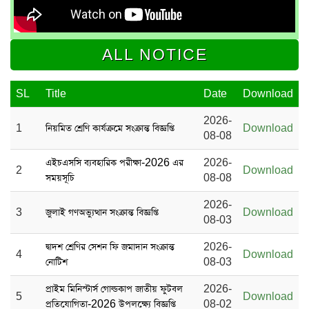
ALL NOTICE
SL
Title
Date
Download
2026-
1
নিয়মিত শ্রেণি কার্যক্রমে সংক্রান্ত বিজ্ঞপ্তি
Download
08-08
এইচএসসি ব্যবহারিক পরীক্ষা-2026 এর
2026-
2
Download
সময়সূচি
08-08
2026-
3
জুলাই গণঅভ্যুত্থান সংক্রান্ত বিজ্ঞপ্তি
Download
08-03
দ্বাদশ শ্রেণির সেশন ফি জমাদান সংক্রান্ত
2026-
4
Download
নোটিশ
08-03
প্রাইম মিনিস্টার্স গোল্ডকাপ জাতীয় ফুটবল
2026-
5
Download
প্রতিযোগিতা-2026 উপলক্ষ্যে বিজ্ঞপ্তি
08-02