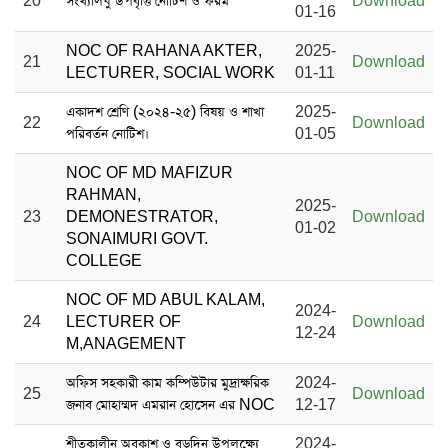
20
সংখ্যালঘু উপবৃত্তি নোটিশ ও ফরম
Download
01-16
NOC OF RAHANA AKTER,
2025-
21
Download
LECTURER, SOCIAL WORK
01-11
একাদশ শ্রেণি (২০২৪-২৫) বিষয় ও শাখা
2025-
22
Download
পরিবর্তন নোটিশ।
01-05
NOC OF MD MAFIZUR
RAHMAN,
2025-
23
DEMONESTRATOR,
Download
01-02
SONAIMURI GOVT.
COLLEGE
NOC OF MD ABUL KALAM,
2024-
24
LECTURER OF
Download
12-24
M,ANAGEMENT
অফিস সহকারী কাম কম্পিউটার মুদ্রাক্ষরিক
2024-
25
Download
জনাব মোহাম্মদ এমরান হোসেন এর NOC
12-17
শীতকালীন অবকাশ ও বড়দিন উপলক্ষ্যে
2024-