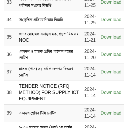
33
Download
পরীক্ষার সংক্রান্ত বিজ্ঞপ্তি
11-25
2024-
34
সাংস্কৃতিক প্রতিযোগিতার বিজ্ঞপ্তি
Download
11-25
জনাব মোহাম্মদ এনামুল হক, গ্রন্থাগারিক এর
2024-
35
Download
NOC
11-21
একাদশ ও স্নাতক শ্রেণির পাঠদান বন্ধের
2024-
36
Download
নোটিশ
11-20
স্নাতক (পাস) ৩য় বর্ষ প্রবেশপত্র বিতরণ
2024-
37
Download
নোটিশ
11-14
TENDER NOTICE (RFQ
2024-
38
METHOD) FOR SUPPLY ICT
Download
11-14
EQUIPMENT
2024-
39
একাদশ শ্রেণির টিসি নোটিশ
Download
11-14
২০২৩ সালের স্নাতক (পাস) ১ম বর্ষের
2024-