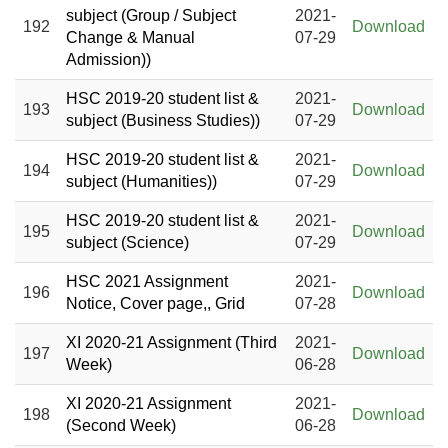
subject (Group / Subject
2021-
192
Download
Change & Manual
07-29
Admission))
HSC 2019-20 student list &
2021-
193
Download
subject (Business Studies))
07-29
HSC 2019-20 student list &
2021-
194
Download
subject (Humanities))
07-29
HSC 2019-20 student list &
2021-
195
Download
subject (Science)
07-29
HSC 2021 Assignment
2021-
196
Download
Notice, Cover page,, Grid
07-28
XI 2020-21 Assignment (Third
2021-
197
Download
Week)
06-28
XI 2020-21 Assignment
2021-
198
Download
(Second Week)
06-28