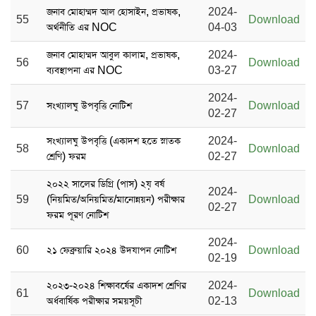
জনাব মোহাম্মদ আল হোসাইন, প্রভাষক,
2024-
55
Download
অর্থনীতি এর NOC
04-03
জনাব মোহাম্মদ আবুল কালাম, প্রভাষক,
2024-
56
Download
ব্যবস্থাপনা এর NOC
03-27
2024-
57
সংখ্যালঘু উপবৃত্তি নোটিশ
Download
02-27
সংখ্যালঘু উপবৃত্তি (একাদশ হতে স্নাতক
2024-
58
Download
শ্রেণি) ফরম
02-27
২০২২ সালের ডিগ্রি (পাস) ২য় বর্ষ
2024-
59
(নিয়মিত/অনিয়মিত/মানোন্নয়ন) পরীক্ষার
Download
02-27
ফরম পূরণ নোটিশ
2024-
60
২১ ফেব্রুয়ারি ২০২৪ উদযাপন নোটিশ
Download
02-19
২০২৩-২০২৪ শিক্ষাবর্ষের একাদশ শ্রেণির
2024-
61
Download
অর্ধবার্ষিক পরীক্ষার সময়সূচী
02-13