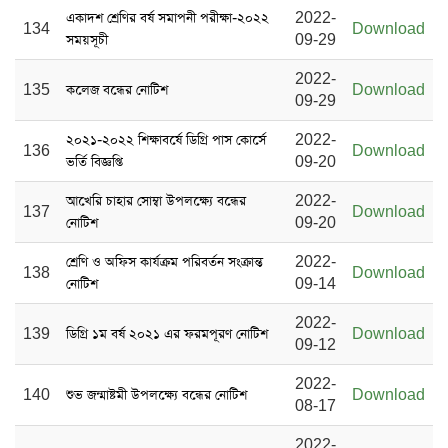
একাদশ শ্রেণির বর্ষ সমাপনী পরীক্ষা-২০২২
2022-
134
Download
সময়সূচী
09-29
2022-
135
কলেজ বন্ধের নোটিশ
Download
09-29
২০২১-২০২২ শিক্ষাবর্ষে ডিগ্রি পাস কোর্সে
2022-
136
Download
ভর্তি বিজ্ঞপ্তি
09-20
আখেরি চাহার সোম্বা উপলক্ষ্যে বন্ধের
2022-
137
Download
নোটিশ
09-20
শ্রেণি ও অফিস কার্যক্রম পরিবর্তন সংক্রান্ত
2022-
138
Download
নোটিশ
09-14
2022-
139
ডিগ্রি ১ম বর্ষ ২০২১ এর ফরমপূরণ নোটিশ
Download
09-12
2022-
140
শুভ জন্মাষ্টমী উপলক্ষ্যে বন্ধের নোটিশ
Download
08-17
2022-