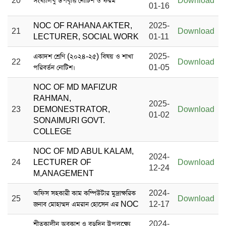
20
সংখ্যালঘু উপবৃত্তি নোটিশ ও ফরম
Download
01-16
NOC OF RAHANA AKTER,
2025-
21
Download
LECTURER, SOCIAL WORK
01-11
একাদশ শ্রেণি (২০২৪-২৫) বিষয় ও শাখা
2025-
22
Download
পরিবর্তন নোটিশ।
01-05
NOC OF MD MAFIZUR
RAHMAN,
2025-
23
DEMONESTRATOR,
Download
01-02
SONAIMURI GOVT.
COLLEGE
NOC OF MD ABUL KALAM,
2024-
24
LECTURER OF
Download
12-24
M,ANAGEMENT
অফিস সহকারী কাম কম্পিউটার মুদ্রাক্ষরিক
2024-
25
Download
জনাব মোহাম্মদ এমরান হোসেন এর NOC
12-17
শীতকালীন অবকাশ ও বড়দিন উপলক্ষ্যে
2024-