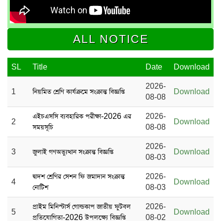
ALL NOTICE
SL
Title
Date
Download
2026-
1
নিয়মিত শ্রেণি কার্যক্রমে সংক্রান্ত বিজ্ঞপ্তি
Download
08-08
এইচএসসি ব্যবহারিক পরীক্ষা-2026 এর
2026-
2
Download
সময়সূচি
08-08
2026-
3
জুলাই গণঅভ্যুত্থান সংক্রান্ত বিজ্ঞপ্তি
Download
08-03
দ্বাদশ শ্রেণির সেশন ফি জমাদান সংক্রান্ত
2026-
4
Download
নোটিশ
08-03
প্রাইম মিনিস্টার্স গোল্ডকাপ জাতীয় ফুটবল
2026-
5
Download
প্রতিযোগিতা-2026 উপলক্ষ্যে বিজ্ঞপ্তি
08-02