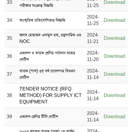
33
Download
পরীক্ষার সংক্রান্ত বিজ্ঞপ্তি
11-25
2024-
34
সাংস্কৃতিক প্রতিযোগিতার বিজ্ঞপ্তি
Download
11-25
জনাব মোহাম্মদ এনামুল হক, গ্রন্থাগারিক এর
2024-
35
Download
NOC
11-21
একাদশ ও স্নাতক শ্রেণির পাঠদান বন্ধের
2024-
36
Download
নোটিশ
11-20
স্নাতক (পাস) ৩য় বর্ষ প্রবেশপত্র বিতরণ
2024-
37
Download
নোটিশ
11-14
TENDER NOTICE (RFQ
2024-
38
METHOD) FOR SUPPLY ICT
Download
11-14
EQUIPMENT
2024-
39
একাদশ শ্রেণির টিসি নোটিশ
Download
11-14
২০২৩ সালের স্নাতক (পাস) ১ম বর্ষের
2024-