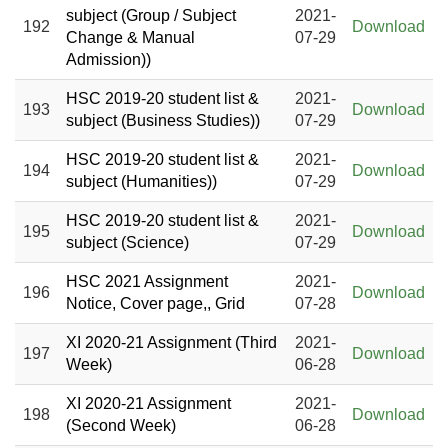
subject (Group / Subject
2021-
192
Download
Change & Manual
07-29
Admission))
HSC 2019-20 student list &
2021-
193
Download
subject (Business Studies))
07-29
HSC 2019-20 student list &
2021-
194
Download
subject (Humanities))
07-29
HSC 2019-20 student list &
2021-
195
Download
subject (Science)
07-29
HSC 2021 Assignment
2021-
196
Download
Notice, Cover page,, Grid
07-28
XI 2020-21 Assignment (Third
2021-
197
Download
Week)
06-28
XI 2020-21 Assignment
2021-
198
Download
(Second Week)
06-28