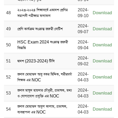
২০২৩-২০২৪ শিক্ষাবর্ষে একাদশ শ্রেণির
2024-
48
Download
সমাপনী পরীক্ষার ফলাফল
09-10
2024-
49
শ্রেণি কার্যক্রম সংক্রান্ত জরুরী নোটিশ
Download
09-07
HSC Exam 2024 সংক্রান্ত জরুরী
2024-
50
Download
বিজ্ঞপ্তি
09-04
2024-
51
দ্বাদশ (2023-2024) টিসি
Download
09-02
জনাব মোহাম্মদ আবু বকর ছিদ্দিক, শরীরচর্চা
2024-
52
Download
শিক্ষক এর NOC
04-03
জনাব মাসুদ হায়দার চৌধুরী, প্রভাষক, তথ্য
2024-
53
Download
ও যোগাযোগ প্রযুক্তি এর NOC
04-03
জনাব মোহাম্মদ আবুল কালাম, প্রভাষক,
2024-
54
Download
ব্যবস্থাপনা এর NOC
04-03