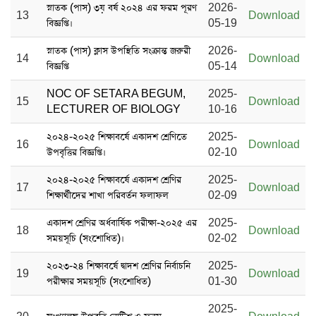
স্নাতক (পাস) ৩য় বর্ষ ২০২৪ এর ফরম পূরণ
2026-
13
Download
বিজ্ঞপ্তি।
05-19
স্নাতক (পাস) ক্লাস উপস্থিতি সংক্রান্ত জরুরী
2026-
14
Download
বিজ্ঞপ্তি
05-14
NOC OF SETARA BEGUM,
2025-
15
Download
LECTURER OF BIOLOGY
10-16
২০২৪-২০২৫ শিক্ষাবর্ষে একাদশ শ্রেণিতে
2025-
16
Download
উপবৃত্তির বিজ্ঞপ্তি।
02-10
২০২৪-২০২৫ শিক্ষাবর্ষে একাদশ শ্রেণির
2025-
17
Download
শিক্ষার্থীদের শাখা পরিবর্তন ফলাফল
02-09
একাদশ শ্রেণির অর্ধবার্ষিক পরীক্ষা-২০২৫ এর
2025-
18
Download
সময়সূচি (সংশোধিত)।
02-02
২০২৩-২৪ শিক্ষাবর্ষে দ্বাদশ শ্রেণির নির্বাচনি
2025-
19
Download
পরীক্ষার সময়সূচি (সংশোধিত)
01-30
2025-