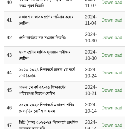
40
Download
ফরম পূরণ বিজ্ঞপ্তি
11-07
একাদশ ও স্নাতক শ্রেণির পাঠদান বন্ধের
2024-
41
Download
নোটিশ।
11-04
2024-
42
শ্রেণি কার্যক্রম বন্ধ সংক্রান্ত বিজ্ঞপ্তি।
Download
10-30
দ্বাদশ শ্রেণির মাসিক মূল্যায়ন পরীক্ষার
2024-
43
Download
নোটিশ
10-30
২০২৩-২০২৪ শিক্ষাবর্ষে স্নাতক ১ম বর্ষে
2024-
44
Download
ভর্তি বিজ্ঞপ্তি
10-24
স্নাতক ১ম বর্ষ ২২-২৩ শিক্ষাবর্ষের
2024-
45
Download
পরিচয়পত্র বিতরণ নোটিশ
10-21
২০২৪-২০২৫ শিক্ষাবর্ষে একাদশ শ্রেণির
2024-
46
Download
মেধাবৃত্তির নোটিশ ও ফরম
10-14
ডিগ্রি (পাস) ২০২৩-২৪ শিক্ষাবর্ষে প্রাথমিক
2024-
47
Download
আবেদন সময় বৃদ্ধি
09-14