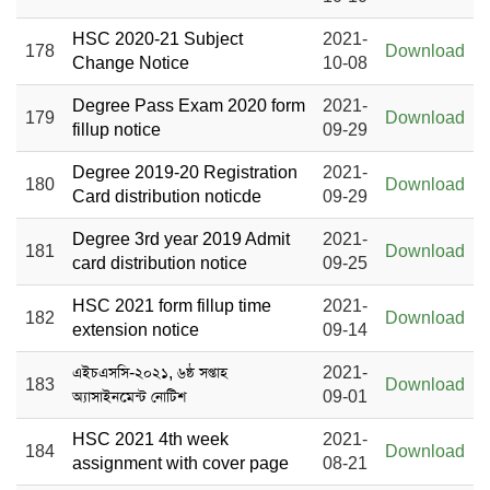
HSC 2020-21 Subject
2021-
178
Download
Change Notice
10-08
Degree Pass Exam 2020 form
2021-
179
Download
fillup notice
09-29
Degree 2019-20 Registration
2021-
180
Download
Card distribution noticde
09-29
Degree 3rd year 2019 Admit
2021-
181
Download
card distribution notice
09-25
HSC 2021 form fillup time
2021-
182
Download
extension notice
09-14
এইচএসসি-২০২১, ৬ষ্ঠ সপ্তাহ
2021-
183
Download
অ্যাসাইনমেন্ট নোটিশ
09-01
HSC 2021 4th week
2021-
184
Download
assignment with cover page
08-21