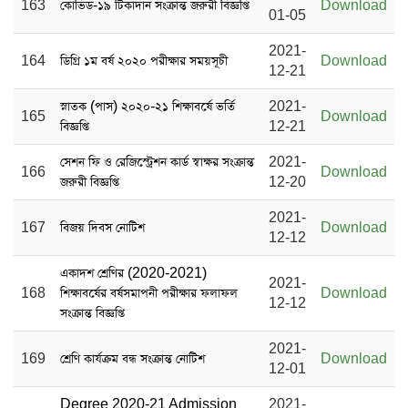
163
কোভিড-১৯ টিকাদান সংক্রান্ত জরুরী বিজ্ঞপ্তি
Download
01-05
2021-
164
ডিগ্রি ১ম বর্ষ ২০২০ পরীক্ষার সময়সূচী
Download
12-21
স্নাতক (পাস) ২০২০-২১ শিক্ষাবর্ষে ভর্তি
2021-
165
Download
বিজ্ঞপ্তি
12-21
সেশন ফি ও রেজিস্ট্রেশন কার্ড স্বাক্ষর সংক্রান্ত
2021-
166
Download
জরুরী বিজ্ঞপ্তি
12-20
2021-
167
বিজয় দিবস নোটিশ
Download
12-12
একাদশ শ্রেণির (2020-2021)
2021-
168
শিক্ষাবর্ষের বর্ষসমাপনী পরীক্ষার ফলাফল
Download
12-12
সংক্রান্ত বিজ্ঞপ্তি
2021-
169
শ্রেণি কার্যক্রম বন্ধ সংক্রান্ত নোটিশ
Download
12-01
Degree 2020-21 Admission
2021-