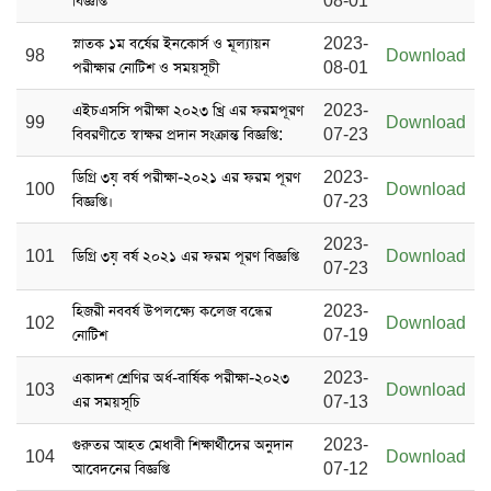
বিজ্ঞপ্তি
08-01
স্নাতক ১ম বর্ষের ‍ইনকোর্স ও মূল্যায়ন
2023-
98
Download
পরীক্ষার নোটিশ ও সময়সূচী
08-01
এইচএসসি পরীক্ষা ২০২৩ খ্রি এর ফরমপূরণ
2023-
99
Download
বিবরণীতে স্বাক্ষর প্রদান সংক্রান্ত বিজ্ঞপ্তি:
07-23
ডিগ্রি ৩য় বর্ষ পরীক্ষা-২০২১ এর ফরম পূরণ
2023-
100
Download
বিজ্ঞপ্তি।
07-23
2023-
101
ডিগ্রি ৩য় বর্ষ ২০২১ এর ফরম পূরণ বিজ্ঞপ্তি
Download
07-23
হিজরী নববর্ষ উপলক্ষ্যে কলেজ বন্ধের
2023-
102
Download
নোটিশ
07-19
একাদশ শ্রেণির অর্ধ-বার্ষিক পরীক্ষা-২০২৩
2023-
103
Download
এর সময়সূচি
07-13
গুরুতর আহত মেধাবী শিক্ষার্থীদের অনুদান
2023-
104
Download
আবেদনের বিজ্ঞপ্তি
07-12