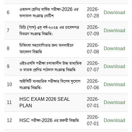
একাদশ শ্রেণির বার্ষিক পরীক্ষা-2026 এর
2026-
6
Download
ফলাফল সংক্রান্ত নোটিশ
07-28
ডিগ্রি (পাস) ৩য় বর্ষ-২০২৪ এর প্রবেশপত্র
2026-
7
Download
বিতরণ সংক্রান্ত বিজ্ঞপ্তি।
07-09
চিকিৎসা সহযোগিতার জন্য অনলাইনে
2026-
8
Download
আবেদন বিজ্ঞপ্তি
07-08
এইচএসসি পরীক্ষা চলাকালীন উচ্চ মাধ্যমিক
2026-
9
Download
ও স্নাতক শ্রেণির পাঠদান সংক্রান্ত বিজ্ঞপ্তি
07-07
আইসিটি ব্যবহারিক পরীক্ষার বিশেষ সুযোগ
2026-
10
Download
সংক্রান্ত বিজ্ঞপ্তি।
07-06
HSC EXAM 2026 SEAL
2026-
11
Download
PLAN
07-01
2026-
12
HSC পরীক্ষা-2026 এর জরুরী বিজ্ঞপ্তি
Download
07-01