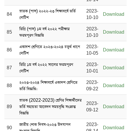
স্নাতক (পাস) ২০২২-২৩ শিক্ষাবর্ষে ভর্তি
2023-
84
Download
নোটিশ
10-10
ডিগ্রি (পাস) ১ম বর্ষ ২০২২ পরীক্ষার
2023-
85
Download
ফরমপূরণ বিজ্ঞপ্তি
10-10
একাদশ শ্রেণিতে ২০২৩-২০২৪ চতুর্থ ধাপে
2023-
86
Download
নোটিশ
10-05
ডিগ্রি ১ম বর্ষ ২০২২ সালের ফরমপূরণ
2023-
87
Download
নোটিশ
10-01
২০২৩-২০২৪ শিক্ষাবর্ষে একাদশ শ্রেণিতে
2023-
88
Download
ভর্তি বিজ্ঞপ্তি।
09-22
স্নাতক (2022-2023) শ্রেণির শিক্ষার্থীদের
2023-
89
ভর্তি সহায়তা আবেদন সময়বৃদ্ধি সংক্রান্ত
Download
09-12
বিজ্ঞপ্তি
জাতীয় শোক দিবস-২০২৩ উদযাপন
2023-
90
Download
সংক্রান্ত বিজ্ঞপ্তি
08-14