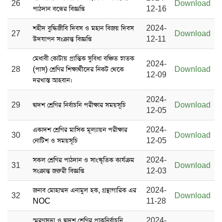
26
Download
পাঠদান বন্ধের বিজ্ঞপ্তি
12-16
শহীদ বুদ্ধিজীবি দিবস ও মহান বিজয় দিবস
2024-
27
Download
উদযাপন সংক্রান্ত বিজ্ঞপ্তি
12-11
মেধাবী কোটায় প্রান্তিক সুবিধা বঞ্চিত স্নাতক
2024-
28
(পাস) শ্রেণির শিক্ষার্থীদের নিকট থেকে
Download
12-09
দরখাস্ত আহবান।
2024-
29
দ্বাদশ শ্রেণির নির্বাচনি পরীক্ষার সময়সূচি
Download
12-05
একাদশ শ্রেণির মাসিক মূল্যায়ন পরীক্ষার
2024-
30
Download
নোটিশ ও সময়সূচি
12-05
সকল শ্রেণির পাঠদান ও সাংস্কৃতিক কার্যক্রম
2024-
31
Download
সংক্রান্ত জরুরী বিজ্ঞপ্তি
12-03
জনাব মোহাম্মদ এনামুল হক, গ্রন্থাগারিক এর
2024-
32
Download
NOC
11-28
স্মরণসভা ও দ্বাদশ শ্রেণির প্রাকনির্বাচনি
2024-