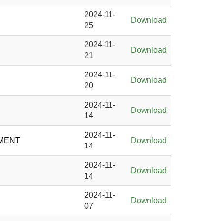
2024-11-
Download
25
2024-11-
Download
21
2024-11-
Download
20
2024-11-
Download
14
2024-11-
PMENT
Download
14
2024-11-
Download
14
2024-11-
Download
07