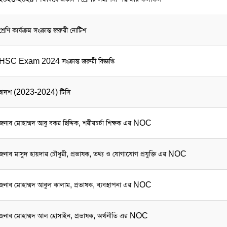
শ্রেণি কার্যক্রম সংক্রান্ত জরুরী নোটিশ
HSC Exam 2024 সংক্রান্ত জরুরী বিজ্ঞপ্তি
দ্বাদশ (2023-2024) টিসি
জনাব মোহাম্মদ আবু বকর ছিদ্দিক, শরীরচর্চা শিক্ষক এর NOC
জনাব মাসুদ হায়দার চৌধুরী, প্রভাষক, তথ্য ও যোগাযোগ প্রযুক্তি এর NOC
জনাব মোহাম্মদ আবুল কালাম, প্রভাষক, ব্যবস্থাপনা এর NOC
জনাব মোহাম্মদ আল হোসাইন, প্রভাষক, অর্থনীতি এর NOC