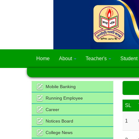
Home
About
Teacher's
Student
Mobile Banking
Running Employee
SL
Career
1
Notices Board
College News