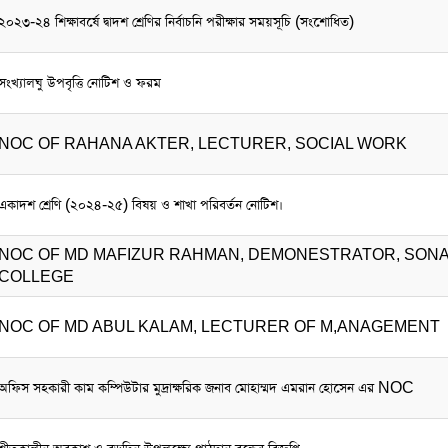
২০২৩-২৪ শিক্ষাবর্ষে দ্বাদশ শ্রেণির নির্বাচনি পরীক্ষার সময়সূচি (সংশোধিত)
সংখ্যালঘু উপবৃত্তি নোটিশ ও ফরম
NOC OF RAHANA AKTER, LECTURER, SOCIAL WORK
একাদশ শ্রেণি (২০২৪-২৫) বিষয় ও শাখা পরিবর্তন নোটিশ।
NOC OF MD MAFIZUR RAHMAN, DEMONESTRATOR, SONAI
COLLEGE
NOC OF MD ABUL KALAM, LECTURER OF M,ANAGEMENT
অফিস সহকারী কাম কম্পিউটার মুদ্রাক্ষরিক জনাব মোহাম্মদ এমরান হোসেন এর NOC