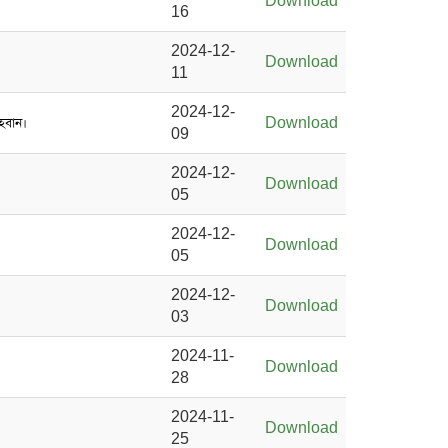
Download
16
2024-12-
Download
11
2024-12-
আহবান।
Download
09
2024-12-
Download
05
2024-12-
Download
05
2024-12-
Download
03
2024-11-
Download
28
2024-11-
Download
25