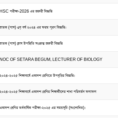
HSC পরীক্ষা-2026 এর জরুরী বিজ্ঞপ্তি
স্নাতক (পাস) ৩য় বর্ষ ২০২৪ এর ফরম পূরণ বিজ্ঞপ্তি।
স্নাতক (পাস) ক্লাস উপস্থিতি সংক্রান্ত জরুরী বিজ্ঞপ্তি
NOC OF SETARA BEGUM, LECTURER OF BIOLOGY
২০২৪-২০২৫ শিক্ষাবর্ষে একাদশ শ্রেণিতে উপবৃত্তির বিজ্ঞপ্তি।
২০২৪-২০২৫ শিক্ষাবর্ষে একাদশ শ্রেণির শিক্ষার্থীদের শাখা পরিবর্তন ফলাফল
একাদশ শ্রেণির অর্ধবার্ষিক পরীক্ষা-২০২৫ এর সময়সূচি (সংশোধিত)।