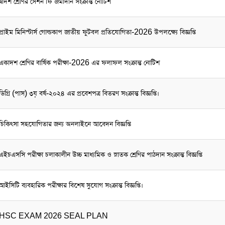
দ্বাদশ শ্রেণির সেশন ফি জমাদান সংক্রান্ত নোটিশ
প্রাইম মিনিস্টার্স গোল্ডকাপ জাতীয় ফুটবল প্রতিযোগিতা-2026 উপলক্ষ্যে বিজ্ঞপ্তি
একাদশ শ্রেণির বার্ষিক পরীক্ষা-2026 এর ফলাফল সংক্রান্ত নোটিশ
ডিগ্রি (পাস) ৩য় বর্ষ-২০২৪ এর প্রবেশপত্র বিতরণ সংক্রান্ত বিজ্ঞপ্তি।
চিকিৎসা সহযোগিতার জন্য অনলাইনে আবেদন বিজ্ঞপ্তি
এইচএসসি পরীক্ষা চলাকালীন উচ্চ মাধ্যমিক ও স্নাতক শ্রেণির পাঠদান সংক্রান্ত বিজ্ঞপ্তি
আইসিটি ব্যবহারিক পরীক্ষার বিশেষ সুযোগ সংক্রান্ত বিজ্ঞপ্তি।
HSC EXAM 2026 SEAL PLAN