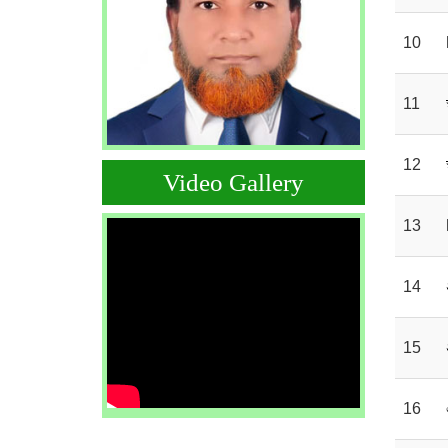
10
11
12
Video Gallery
13
14
15
16