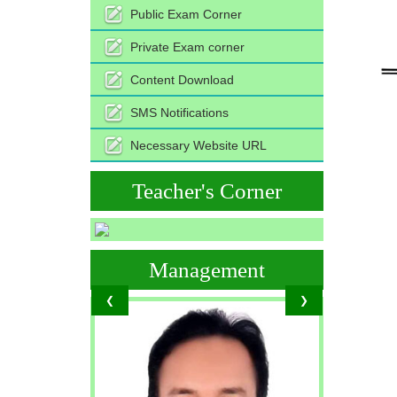
Public Exam Corner
Private Exam corner
Content Download
SMS Notifications
Necessary Website URL
Teacher's Corner
Management
❮
❯