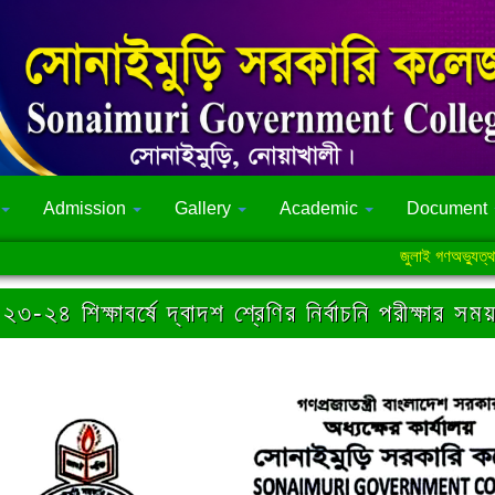
Admission
Gallery
Academic
Document
জুলাই গণঅভ্যুত্থান সংক্
২৩-২৪ শিক্ষাবর্ষে দ্বাদশ শ্রেণির নির্বাচনি পরীক্ষার স