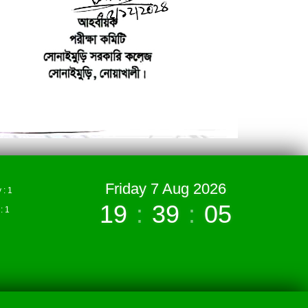
Friday 7 Aug 2026
: 1
19
:
39
:
05
 1