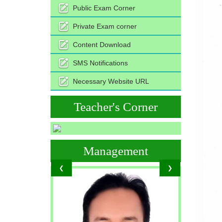
Public Exam Corner
Private Exam corner
Content Download
SMS Notifications
Necessary Website URL
Teacher's Corner
Management
❮
❯