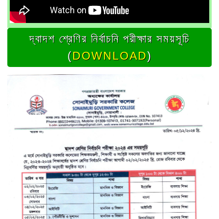
দ্বাদশ শ্রেণির নির্বাচনি পরীক্ষার সময়সূচি
(
DOWNLOAD
)