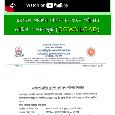
একাদশ শ্রেণির মাসিক মূল্যায়ন পরীক্ষার
নোটিশ ও সময়সূচি (
DOWNLOAD
)