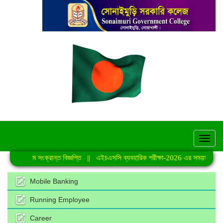
hel
ি কার্যক্রমে সংক্রান্ত বিজ্ঞপ্তি
||
এইচএসসি ব্যবহারিক পরীক্ষা-2026 এর সময়সূচি
||
জ
Mobile Banking
Running Employee
Career